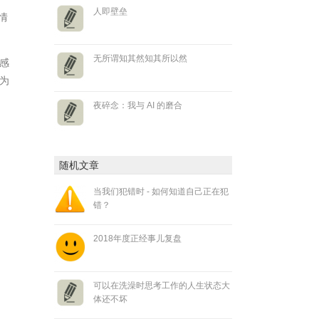
人即壁垒
情
无所谓知其然知其所以然
感
为
夜碎念：我与 AI 的磨合
随机文章
当我们犯错时 - 如何知道自己正在犯
错？
2018年度正经事儿复盘
可以在洗澡时思考工作的人生状态大
体还不坏