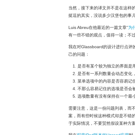
当然，接下来的译文并不是在这样
挺逗的其实，没说多少汉堡包的事
Luis Abreu在他最近的一篇文章“
为
有一些不错的观点，值得一读；不
我在对Glassboard的设计进
己的问题：
是否有某个较为独立的界面是
是否有一系列数量会动态变化
菜单选项中的内容是否容易记
不那么容易记住的选项是否会
选项数量有没有保持在一个最
需要注意，这是一份问题列表，而
案，而有些时候这种模式却是不错
于实际情况，不要贸然假设某种方