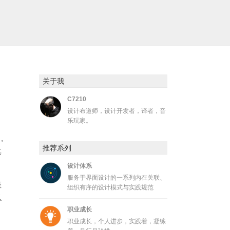
关于我
C7210
设计布道师，设计开发者，译者，音
乐玩家。
，
推荐系列
其
设计体系
服务于界面设计的一系列内在关联、
斑
组织有序的设计模式与实践规范
以
职业成长
职业成长，个人进步，实践着，凝练