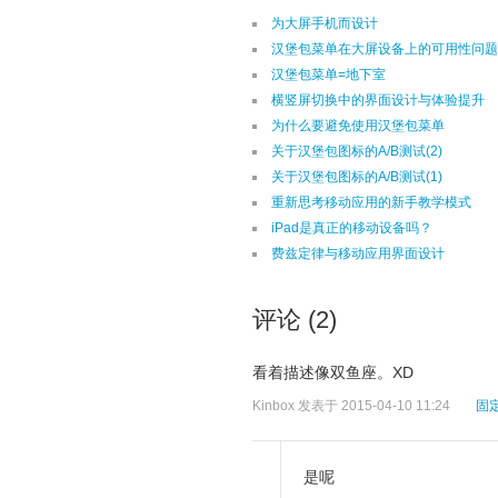
为大屏手机而设计
汉堡包菜单在大屏设备上的可用性问题
汉堡包菜单=地下室
横竖屏切换中的界面设计与体验提升
为什么要避免使用汉堡包菜单
关于汉堡包图标的A/B测试(2)
关于汉堡包图标的A/B测试(1)
重新思考移动应用的新手教学模式
iPad是真正的移动设备吗？
费兹定律与移动应用界面设计
评论 (2)
看着描述像双鱼座。XD
Kinbox
发表于 2015-04-10 11:24
固
是呢