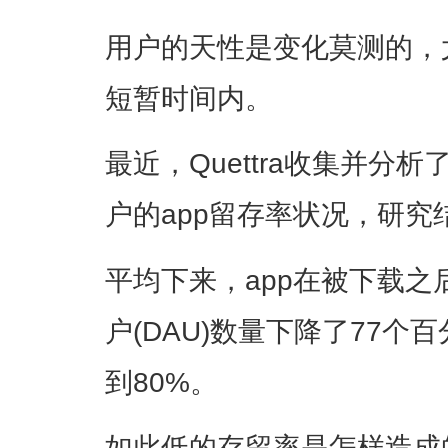
用户的天性是变化莫测的，
短暂时间内。
最近，Quettra收集并分
户的app留存率状况，研究
平均下来，app在被下载之
户(DAU)数量下降了77个
到80%。
如此低的存留率是怎样造成