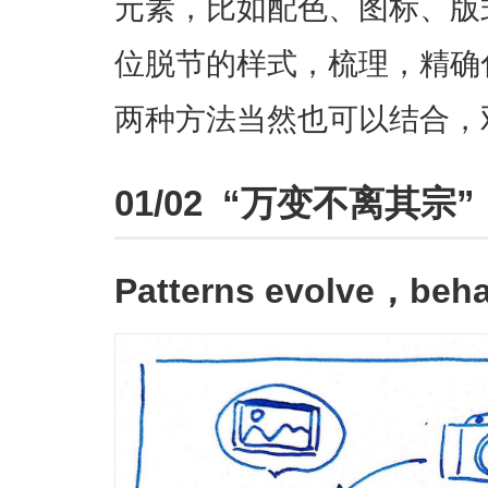
元素，比如配色、图标、版
位脱节的样式，梳理，精确
两种方法当然也可以结合，
01/02 “万变不离其宗”
Patterns evolve，beha