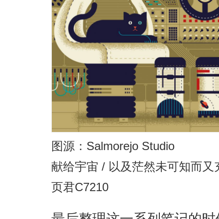
图源：Salmorejo Studio
献给宇宙 / 以及茫然未可知而又
页君C7210
最后整理这一系列笔记的时