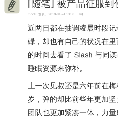
⌈随笔⌋ 被产品征服
C7210
发表于 2019-01-24 13:08
近两日都在抽调凌晨时段记
碌，却也有自己的状况在里
的时间去看了 Slash 与
睡眠资源来弥补。
上一次见叔还是六年前在梅
岁，弹的却比前些年更加坚
团队也更加紧凑一体，力量