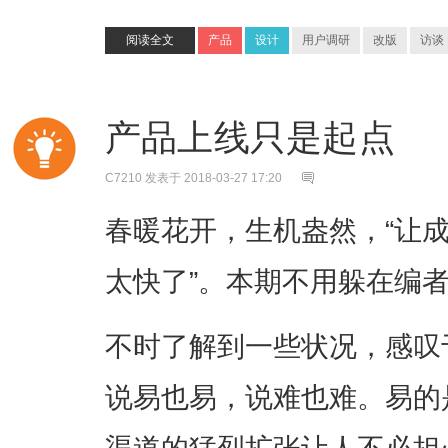
阅读全文
产品
设计
用户调研
改版
访谈
产品上线只是起点
C7210
发表于 2018-03-27 17:20
春暖花开，生机盎然，“让
太快了”。本期不用躲在编
不时了解到一些状况，感叹
说易也易，说难也难。易的