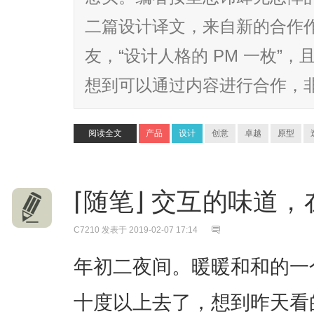
二篇设计译文，来自新的合作
友，“设计人格的 PM 一枚”
想到可以通过内容进行合作，非常
阅读全文
产品
设计
创意
卓越
原型
⌈随笔⌋ 交互的味道
C7210
发表于 2019-02-07 17:14
年初二夜间。暖暖和和的一
十度以上去了，想到昨天看