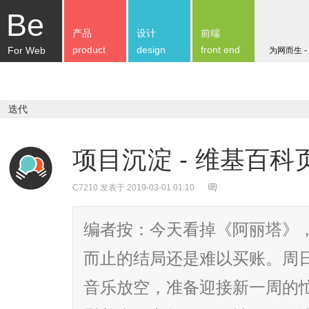
Be
产品
设计
前端
product
design
front end
For Web
为网而生 -
迭代
项目沉淀 - 维基百
C7210
发表于 2019-03-01 01:10
编者按：今天看掉《阿丽塔》
而止的结局还是难以买账。周
音乐放空，准备迎接新一周的