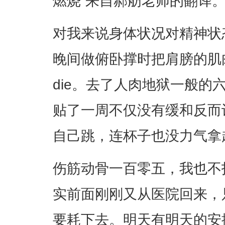
燃烧”来自郝舫老师的翻译
对我来说身体状况对精神状
晚间做俯卧撑时把肩膀的肌肉拉
die。去了人肉地狱一般的
贴了一周不仅没有缓和反而
自己跳，连杯子也没力气拿
伤筋动骨一百零五，我也不
实前面刚刚又从医院回来，
要耗下去。明天有明天的安