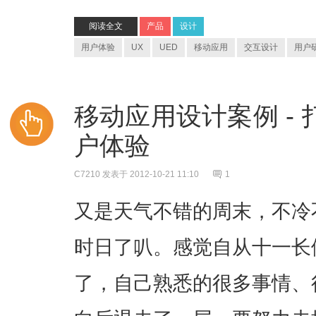
阅读全文
产品
设计
用户体验
UX
UED
移动应用
交互设计
用户
移动应用设计案例 -
户体验
C7210
发表于 2012-10-21 11:10
1
又是天气不错的周末，不冷
时日了叭。感觉自从十一长
了，自己熟悉的很多事情、