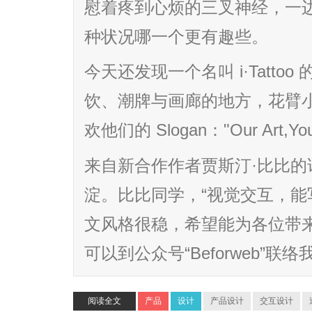
慰着疼到心烦的三叉神经，一
种状况哪一个更有趣些。
今天还发现一个名叫 i·Tatt
饮、潮牌与画廊的地方，花臂
欢他们的 Slogan："Our Art,Yo
来自新合作作者贾斯汀·比比
淀。比比同学，“视觉交互，能
文风格很稳，希望能为各位带
可以到公众号“Beforweb”联络我
阅读全文
产品
设计
产品设计
交互设计