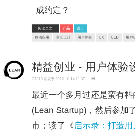
成约定？
阅读全文
产品
设计
移动应用
交互设计
用户体验
UX
UED
用户
精益创业 - 用户体
C7210
发表于 2012-10-14 11:37
最近一个多月过还是蛮有料
(Lean Startup)，然
市；读了《
启示录：打造用