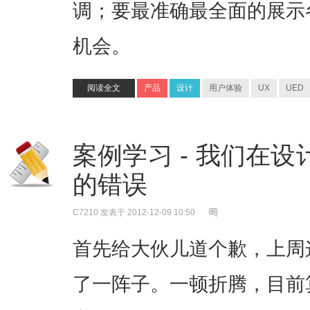
调；要最准确最全面的展示
机会。
阅读全文
产品
设计
用户体验
UX
UED
案例学习 - 我们在设计
的错误
C7210
发表于 2012-12-09 10:50
首先给大伙儿道个歉，上周
了一阵子。一顿折腾，目前