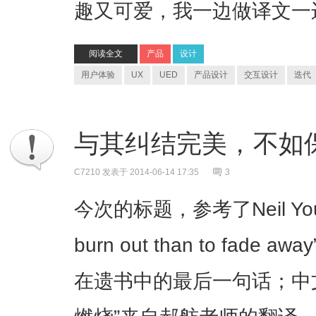
趣又可爱，我一边做译文一
阅读全文
产品
设计
用户体验
UX
UED
产品设计
交互设计
迭代
与其纠结完美，不如
C7210
发表于 2014-06-14 17:35
3
今次的标题，参考了Neil Young的
burn out than to fade 
在遗书中的最后一句话；中