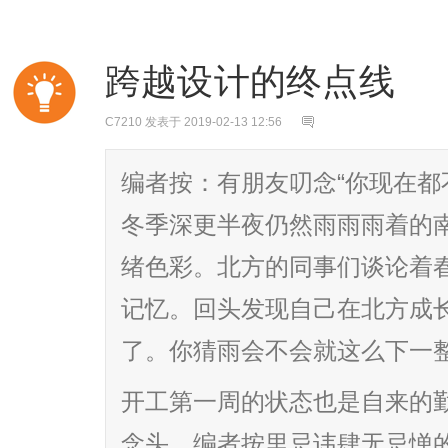
跨越设计的终点线
C7210
发表于 2019-02-13 12:56
编者按：有朋友叨念“你现在都
冬季深更半夜仍然雨雨雨着的
绪色彩。北方的同事们谈论着
记忆。回头发现自己在北方成
了。你猜雨会不会就这么下一
开工第一周的状态也是自来的
念头。编者按里忌讳肆无忌惮