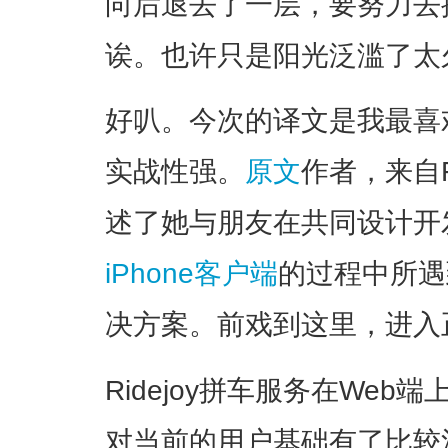
向后退去了一层，要努力去
诶。也许只是阳光泛滥了太
好叭。今次的译文是我最喜
实战性强。
原文
作者，来自
述了她与朋友在共同设计开
iPhone客户端
的过程中所遇
决方案。前戏到这里，进入
Ridejoy拼车服务在We
对当前的用户基础有了比较清晰