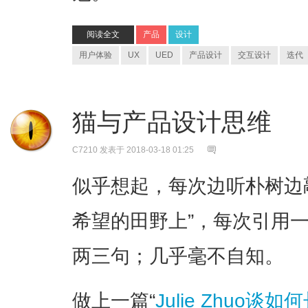
阅读全文
产品
设计
用户体验
UX
UED
产品设计
交互设计
迭代
猫与产品设计思维
C7210
发表于 2018-03-18 01:25
似乎想起，每次边听朴树边
希望的田野上”，每次引用
两三句；几乎毫不自知。
做上一篇“
Julie Zhuo谈