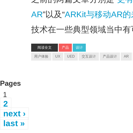
AR
”以及“
ARKit与移动AR
技术在一些典型领域当中有
阅读全文
产品
设计
用户体验
UX
UED
交互设计
产品设计
AR
Pages
1
2
next ›
last »