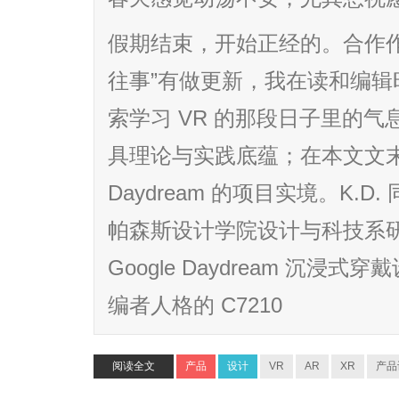
假期结束，开始正经的。合作作者 
往事”有做更新，我在读和编
索学习 VR 的那段日子里的气息
具理论与实践底蕴；在本文文末，
Daydream 的项目实境。K.
帕森斯设计学院设计与科技系
Google Daydream 沉
编者人格的 C7210
阅读全文
产品
设计
VR
AR
XR
产品