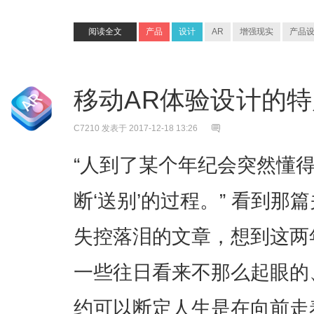
阅读全文
产品
设计
AR
增强现实
产品
移动AR体验设计的
C7210
发表于 2017-12-18 13:26
“人到了某个年纪会突然懂
断‘送别’的过程。” 看到
失控落泪的文章，想到这两
一些往日看来不那么起眼的
约可以断定人生是在向前走