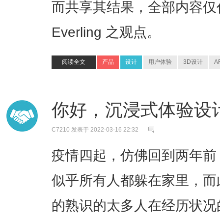
而共享其结果，全部内容仅代表
Everling 之观点。
阅读全文
产品
设计
用户体验
3D设计
A
你好，沉浸式体验设计师
C7210
发表于 2022-03-16 22:32
​疫情四起，仿佛回到两年
似乎所有人都躲在家里，而
的熟识的太多人在经历状况