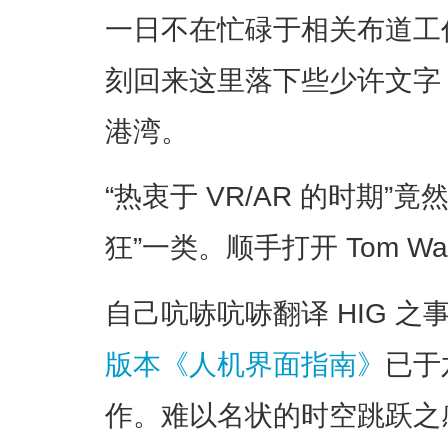
一日不在忙碌于相关布道工
刻回来这里落下些少许文字
港湾。
“热衷于 VR/AR 的时期”
狂”一类。顺手打开 Tom Wai
自己吭哧吭哧翻译 HIG 
版本《人机界面指南》
已于
作。难以名状的时空跳跃之