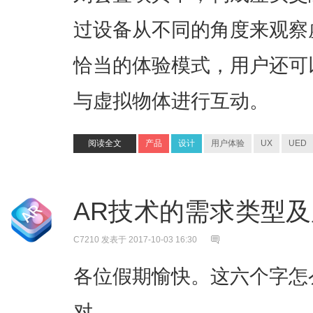
过设备从不同的角度来观察
恰当的体验模式，用户还可
与虚拟物体进行互动。
阅读全文
产品
设计
用户体验
UX
UED
AR技术的需求类型
C7210
发表于 2017-10-03 16:30
​各位假期愉快。这六个字
对。