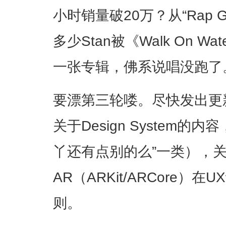
小时销量破20万？从“Rap God”到
多少Stan被《Walk On 
一张专辑，佛系说唱没跑了
要漂第三轮喽。尽快发出更
关于Design System的
丫还有点别的么”一类），关于M
AR（ARKit/ARCore
则。