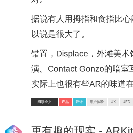
据说有人用拇指和食指比心
以说是很大了。
错置，Displace，外滩
演。Contact Gonzo的
实际上也很有些AR的味道
阅读全文
产品
设计
用户体验
UX
UED
更有趣的现实 - AR