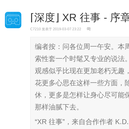
⌈深度⌋ XR 往事 - 序
C7210
发表于 2019-03-07 23:22
编者按：问各位周一午安。本周
索性套一个时髦又专业的说法
观感似乎比现在更加老朽无趣，
花更多心思在这样一些方面，
休，更多是怎样让身心尽可能保
那样油腻下去。
“XR 往事”，来自合作作者 K