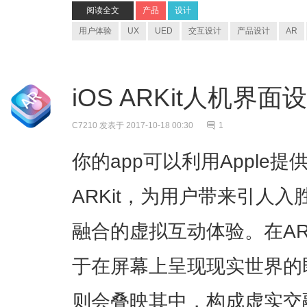
阅读全文
产品
设计
用户体验
UX
UED
交互设计
产品设计
AR
iOS ARKit人机界
C7210
发表于 2017-10-18 00:30
1
你的app可以利用Apple
ARKit，为用户带来引人
融合的虚拟互动体验。在AR
于在屏幕上呈现现实世界的
则会叠映其中，构成虚实交