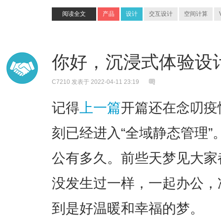
阅读全文
产品
设计
交互设计
空间计算
你好，沉浸式体验设计师 
C7210
发表于 2022-04-11 23:19
记得
上一篇
开篇还在念叨疫
刻已经进入“全域静态管理”
公有多久。前些天梦见大家
没发生过一样，一起办公，
到是好温暖和幸福的梦。