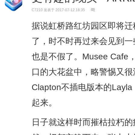
C7210
发表于 2017-07-12 18:35
据说虹桥路红坊园区即将迁
了，时不时再过来会见到一
也是不假了。Musee Ca
口的大花盆中，略警惕又很
Clapton不插电版本的La
起来。
日子就这样时而摧枯拉朽的