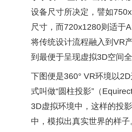
设备尺寸所决定，譬如750x1
尺寸，而720x1280则适于
将传统设计流程融入到VR
到最便于呈现虚拟3D空间
下图便是360° VR环境以
式叫做“圆柱投影”（Equirectan
3D虚拟环境中，这样的投
中，模拟出真实世界的样子