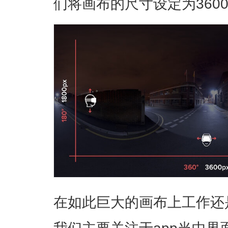
们将画布的尺寸设定为3600x
在如此巨大的画布上工作还
我们主要关注于app当中