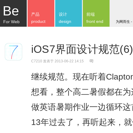
Be
产品
设计
前端
product
design
front end
For Web
为网而生 -
iOS7界面设计规范(6)
C7210
发表于 2013-06-22 14:15
继续规范。现在听着Clapton的W
想看，整个高二暑假都在为
做英语暑期作业一边循环这
13年过去了，再听起来，