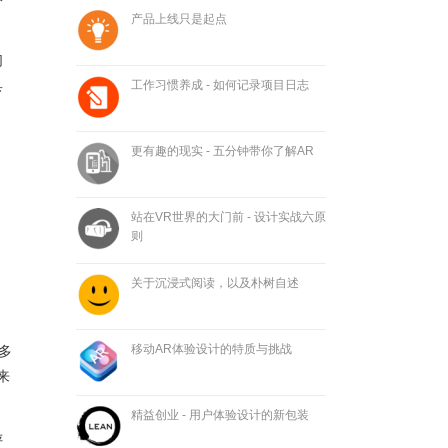
产品上线只是起点
们
具
工作习惯养成 - 如何记录项目日志
更有趣的现实 - 五分钟带你了解AR
站在VR世界的大门前 - 设计实战六原
则
关于沉浸式阅读，以及朴树自述
移动AR体验设计的特质与挑战
多
来
精益创业 - 用户体验设计的新包装
评