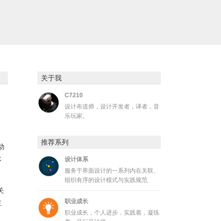
关于我
C7210
设计布道师，设计开发者，译者，音
乐玩家。
推荐系列
动
冰
设计体系
服务于界面设计的一系列内在关联、
组织有序的设计模式与实践规范
关
职业成长
左
职业成长，个人进步，实践着，凝练