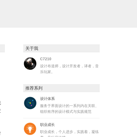
关于我
C7210
设计布道师，设计开发者，译者，音
乐玩家。
推荐系列
设计体系
花
服务于界面设计的一系列内在关联、
交
组织有序的设计模式与实践规范
职业成长
职业成长，个人进步，实践着，凝练
时