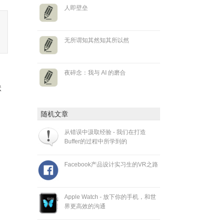
人即壁垒
无所谓知其然知其所以然
夜碎念：我与 AI 的磨合
状
随机文章
从错误中汲取经验 - 我们在打造
Buffer的过程中所学到的
Facebook产品设计实习生的VR之路
Apple Watch - 放下你的手机，和世
界更高效的沟通