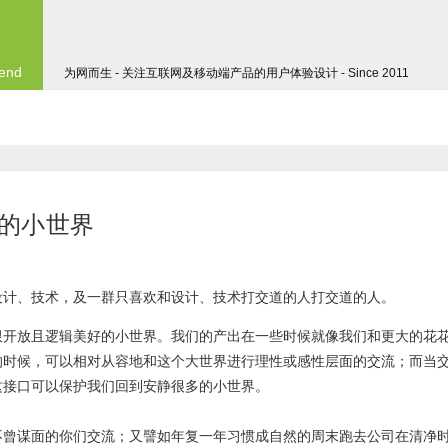
 end
为网而生 - 关注互联网及移动端产品的用户体验设计 - Since 2011
好的小世界
设计、技术，及一群只喜欢和设计、技术打交道的人打交道的人。
限开放且逻辑美好的小世界。我们的产出在一些时候就像我们和更大的花
的时候，可以相对从容地和这个大世界进行理性或感性层面的交流；而当
这接口可以保护我们回到安静很多的小世界。
不曾谋面的你们交流；又譬如年复一年习惯成自然的周末跑去公司在清净