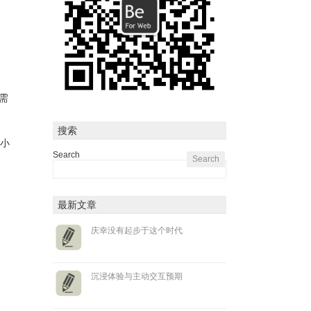
，需
搜索
去小
Search
最新文章
庆幸没有起步于这个时代
沉浸体验与主动交互预期