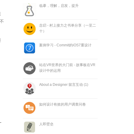
临摹，理解，启发，提升
思
不
念叨 - 村上接力之书单分享（一至二
十）
所
案例学习 - Commit的iOS7重设计
站在VR世界的大门前 - 故事板在VR
设计中的运用
About a Designer 留言互动 (1)
如何设计有效的用户调查问卷
一
人即壁垒