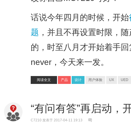
话说今年四月的时候，开始
题
，并且不再设置时限，随
的，时至八月才开始着手回复。Bet
never，今天来一发。
阅读全文
产品
设计
用户体验
UX
UED
“有问有答”再启动，
C7210
发表于 2017-04-11 19:13