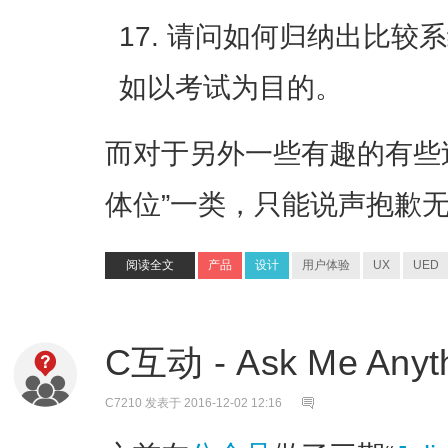
请问如何归纳出比较系
如以考试为目的。
而对于另外一些有趣的有些
体位”一类，只能说声抱歉
阅读全文
产品
设计
用户体验
UX
UED
C互动 - Ask Me Anyt
C7210
发表于 2016-12-02 12:16