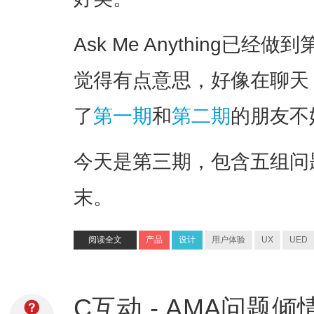
Ask Me Anything已
觉得有点意思，好像在聊天
了
第一期
和
第二期
的朋友不
今天是第三期，包含五组问
末。
阅读全文
产品
设计
用户体验
UX
UED
C互动 - AMA问题倾