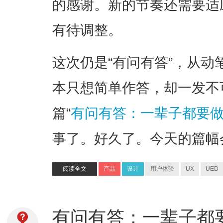
的感谢。新的节奏还需要适
有待调整。
这次仍是“有问有答”，从
本只想简单作答，却一发不
篇“
有问有答：一辈子都要
事了。好久了。今天的篇幅
阅读全文
产品
设计
用户体验
UX
UED
有问有答：一辈子都