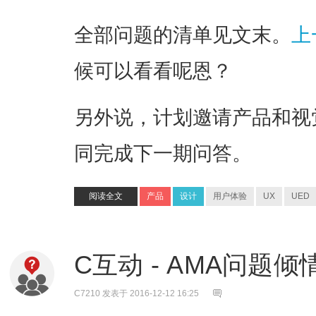
全部问题的清单见文末。
上
候可以看看呢恩？
另外说，计划邀请产品和视
同完成下一期问答。
阅读全文
产品
设计
用户体验
UX
UED
C互动 - AMA问题倾
C7210
发表于 2016-12-12 16:25