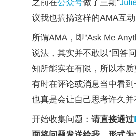
之前在
公众号
做了三期“
Jul
议我也搞搞这样的AMA互
所谓AMA，即“Ask Me An
说法，其实并不敢以“回答
知所能实在有限，所以本质更
有时在评论或消息当中看到
也真是会让自己思考许久并
开始收集问题：
请直接通过
面将问题发送给我，形式为“#