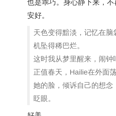
也是乖巧。身心静下来，不
安好。
天色变得黯淡，记忆在脑
机坠得稀巴烂。
这时我从梦里醒来，闹钟
正值春天，Hailie在外
她的脸，倾诉自己的想念；H
眨眼。
好美。