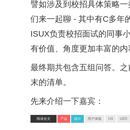
譬如涉及到校招具体策略一
们来一起聊 - 其中有C多
ISUX负责校招面试的同事
有价值、角度更加丰富的内
最终期共包含五组问答。之
末的清单。
先来介绍一下嘉宾：
阅读全文
产品
设计
用户体验
UX
UED