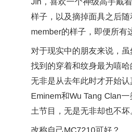
Jin，喜欢一个神级高手戴
样子，以及摘掉面具之后随和
member的样子，即便所
对于现实中的朋友来说，虽
找到的穿着和纹身最为嘻哈
无非是从去年此时才开始认真听
Eminem和Wu Tang C
土节目，无是无非却也不坏
改称自己MC7210可好？