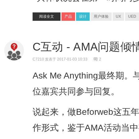
阅读全文
产品
设计
用户体验
UX
UED
C互动 - AMA问题倾
C7210
发表于 2017-01-03 10:33
2
Ask Me Anything最
位嘉宾共同参与回复。
说起来，做Beforweb这
作形式，鉴于AMA活动当