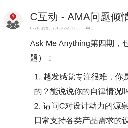
C互动 - AMA问题倾
C7210
发表于 2016-12-21 11:38
1
Ask Me Anything第
题）：
越发感觉专注很难，你
的？能说说你的自律情况
请问C对设计动力的源
日常支持各类产品需求的