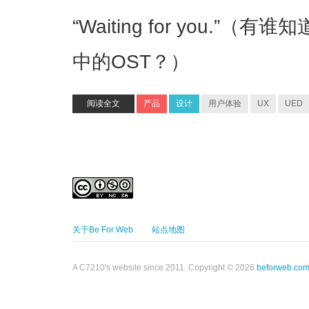
“Waiting for you.
中的OST？）
阅读全文
产品
设计
用户体验
UX
UED
关于Be For Web
站点地图
A C7210's website since 2011. Copyright © 2026
beforweb.co