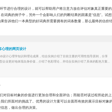
个环节进行合理的设计，就可以帮助用户将注意力放在评估对象真正重要的
在词典的例子中，另外一个会影响人们的判断结果的因素是“信息”。试想
如果告诉他们一本典型的好词典所需要拥有的词条数量，那么最终的估价
客心理的网页设计
eb设计心理学知识和理论成果，结合实例介绍了目前主要的可用性指导原则，分享
型企业更好地体现自身价值，介绍了色彩理论，并结合实例介绍了具体的配色方案...
计
人们对目标对象的价值进行更加合理和全面评估；而能否对该过程所处的上
是我们所面对的挑战了。优秀的设计方案可以全面而有效的展示目标对象
键信息，做出合理的决策。