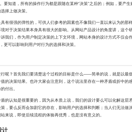
设。要知道，所有的操作行为都是跟随在某种“决策”之后的；例如，要产生
的选择上做决策。
是具有很强的弹性的，可供人们参考的因素也不像我们一直以来认为的那
环境对于决策结果本身具有很大的影响。从网站产品设计的角度讲，这个
告诉我们，作为用户制定决策的上下文环境，网站本身的设计方式不仅会
素，更可以影响到用户对行为的选择和决策
。
进行呢？首先我们要清楚这个过程的目标是什么——简单的说，就是以最
价值的决策结果。也许大家会注意到，这个说法里存在一种矛盾或折中的
力的付出。
矛盾的认知是很重要的，因为从本质上说，我们的设计要么可以化解这层
决策，要么反而会加剧它的存在，影响用户的选择和判断；当人们无法做
网站来说，即使后续流程的体验再优秀，也是没有意义的。
设计