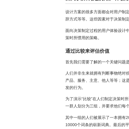
设计方案的很多方面都会对用户制
辞方式等等。这些因素对于决策制
面向决策制定过程的用户体验设计
策时所惯用的策略。
通过比较来评估价值
首先我们需要了解的一个关键问题
人们并非生来就拥有判断事物绝对
产品、服务、主意、他人等等；这
发的行为。
为了演示“比较”在人们制定决策时
一群人划分为三组，并要求他们每
其中一组的人们被展示了一本拥有2
10000个词条的崭新词典。最后