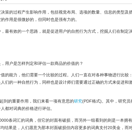
定决策的过程产生影响作用，包括视觉布局、选项的数量、信息的类型及
定的作用是很微妙的，但同时也是强有力的。
中，最有效的一个思路，就是促进用户的自然行为方式，挖掘人们在制定
是，用户是怎样判定和评估一款商品的价值的？
价值的能力，他们需要一个比较的过程。人们一直在对各种事物进行比较
是人们的一种自然行为，同样也是设计师们需要通过正确的方式来促进和
所起到的重要作用，我们来看一项有意思的
研究
(PDF格式)。其中，研究员
个人都对词典的价格进行评估。
0000条词汇的词典，但它的封面有破损，而另外一组看到的则是一本拥
的平均结果是，人们愿意为那本封面破损但内容更多的词典支付20美金，而