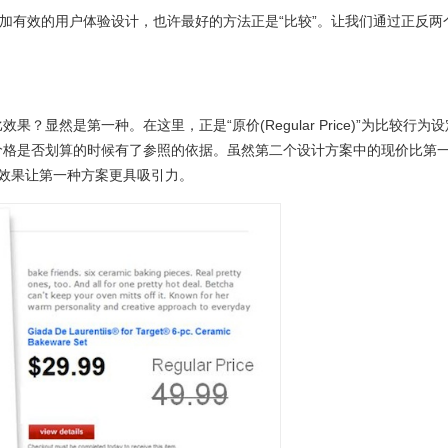
更加有效的用户体验设计，也许最好的方法正是“比较”。让我们通过正反两
？显然是第一种。在这里，正是“原价(Regular Price)”为比较行为设
价格是否划算的时候有了参照的依据。虽然第二个设计方案中的现价比第
效果让第一种方案更具吸引力。