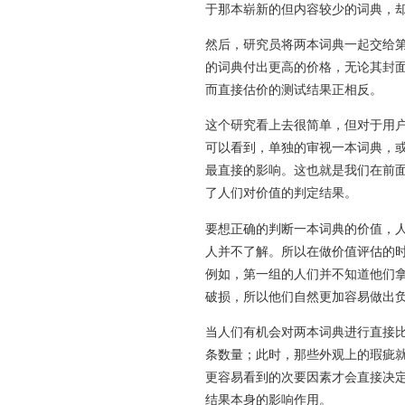
于那本崭新的但内容较少的词典，却
然后，研究员将两本词典一起交给
的词典付出更高的价格，无论其封面
而直接估价的测试结果正相反。
这个研究看上去很简单，但对于用户
可以看到，单独的审视一本词典，
最直接的影响。这也就是我们在前
了人们对价值的判定结果。
要想正确的判断一本词典的价值，
人并不了解。所以在做价值评估的
例如，第一组的人们并不知道他们
破损，所以他们自然更加容易做出
当人们有机会对两本词典进行直接
条数量；此时，那些外观上的瑕疵
更容易看到的次要因素才会直接决
结果本身的影响作用。