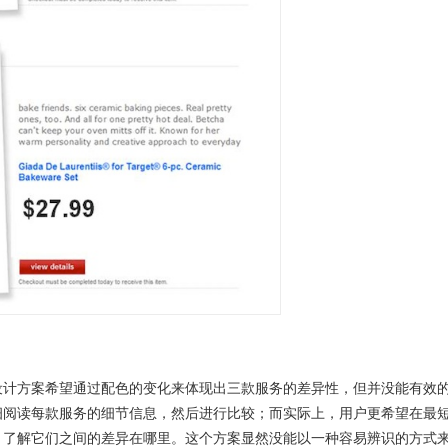
设计方案希望通过配色的变化来体现出三款服务的差异性，但并没能有效
细阅读每款服务的细节信息，然后进行比较；而实际上，用户更希望在最
，了解它们之间的差异在哪里。这个方案显然没能以一种容易辨识的方式