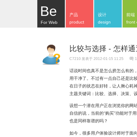
Be
产品
设计
前端
product
design
front
For Web
比较与选择 - 怎样
C7210
发表于 2012-01-15 11:25
1
话说时间也真不是怎么挤怎么有的
用干净了。不过有一点自己还是比
在日子的状态在好转，让人揪心耗
主题关键词：比较、选择、决策、
设想一个潜在用户正在浏览你的网
自信的说，当前的“购买”功能对于用
也是同样靠谱的吗？
如今，很多用户体验设计师对于面