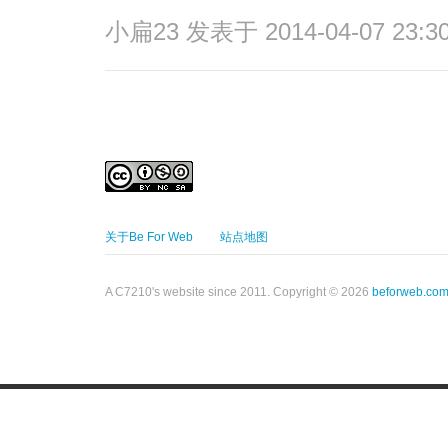
小扁23
发表于 2014-04-07 23:3
关于Be For Web
站点地图
A C7210's website since 2011. Copyright © 2026
beforweb.co