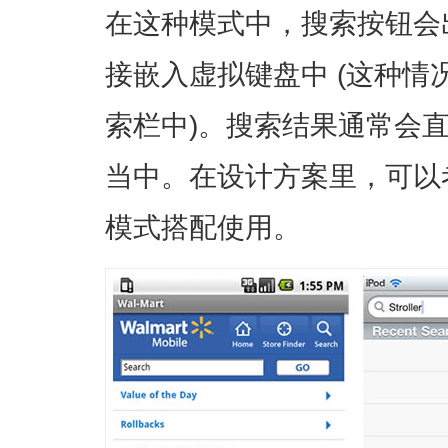
在这种模式中，搜索按钮会
接嵌入虚拟键盘中 (这种情
索栏中)。搜索结果通常会
当中。在设计方案里，可以
模式搭配使用。