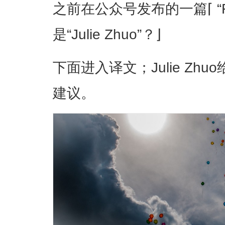
之前在公众号发布的一篇⌈ “F
是“Julie Zhuo”？⌋
下面进入译文；Julie Zh
建议。