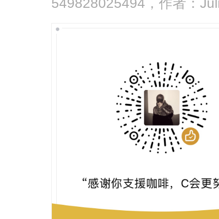
549828025494，作者：Jul