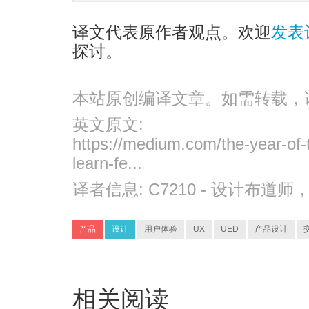
译文代表原作者观点。欢迎
发表
探讨。
本站原创编译文章。如需转载，
英文原文:
https://medium.com/the-year-of-
learn-fe...
译者信息:
C7210
- 设计布道师
产品
设计
用户体验
UX
UED
产品设计
相关阅读