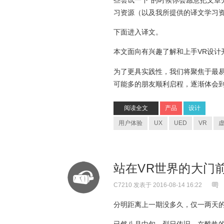
习资源（以及我所提供的译文学习
下面进入译文。
本文面向有兴趣了解和上手VR设计
为了更具实践性，我们将聚焦于最易上手的
可能多的朋友顺利启程，逐渐体会到
阅读全文
产品
设计
用户体验
UX
UED
VR
站在VR世界的大门前
C7210
发表于 2016-08-14 16:22
分明距离上一期没多久，仅一两天