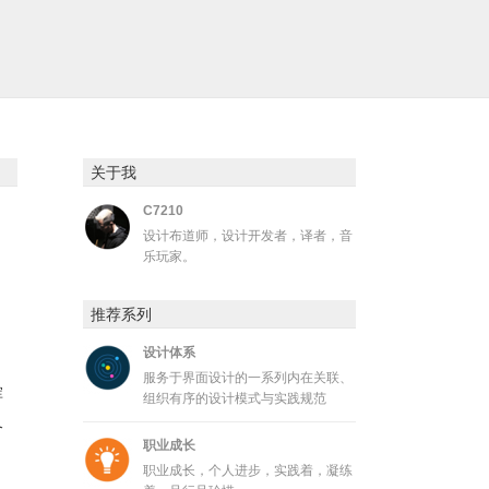
关于我
C7210
设计布道师，设计开发者，译者，音
乐玩家。
推荐系列
设计体系
服务于界面设计的一系列内在关联、
浑
组织有序的设计模式与实践规范
又
职业成长
职业成长，个人进步，实践着，凝练