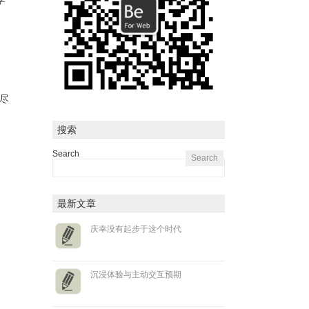
助尽
搜索
Search
最新文章
庆幸没有起步于这个时代
沉浸体验与主动交互预期