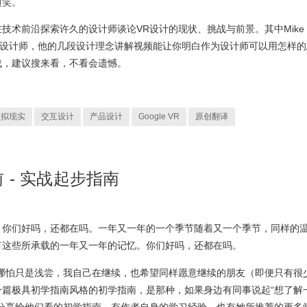
边笑。
技术前沿探索许久的设计师谈论VR设计的现状、挑战与前景。其中Mike
的VR设计师，他的几段设计理念讲解视频能让你明白作为设计师可以用怎样的
战，建议搜来看，不看会遗憾。
虚拟现实
交互设计
产品设计
Google VR
原创翻译
 - 实战起步指南
。你们好吗，还都在吗。一年又一年的一个季节随着又一个季节，同样的
有这些所承载的一年又一年的记忆。你们好吗，还都在吗。
或哪怕只是浅尝，我自己在继续，也希望同样愿意继续的朋友（即便只有很
一篇极具初学指南风格的初学指南，是那种，如果身边有同事说起“想了解
章分享给他们看的初学指南，有作者自身的学习经验，也有她所推荐的更多