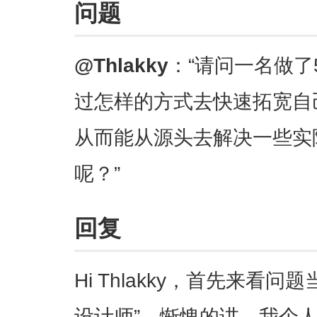
问题
@Thlakky
：“请问一名做
过怎样的方式去快速拓宽自
从而能从源头去解决一些实
呢？”
回复
Hi Thlakky，首先来看
设计师”。惭愧的讲，我个