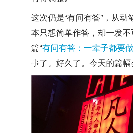
这次仍是“有问有答”，从
本只想简单作答，却一发不
篇“
有问有答：一辈子都要
事了。好久了。今天的篇幅