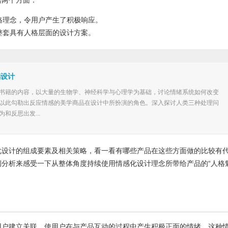
格理念，令用户产生了积极响应。
整套具有人格层面的设计方案。
感设计
书籍的内容，以大量的生物学、神经科学与心理学为基础，讨论情绪系统如何改变
以此勾勒出反应情感的美学商品在设计中所扮演的角色。深入探讨人类三种处理问
和反思出发...
化设计的组成要素及相关策略，看一看有哪些产品在这些方面做的比较有
例分析来感受一下从整体角度持续使用情感化设计理念所带给产品的“人格
用户建立关联，使用户在与产品互动的过程中产生积极正面的情绪。这种