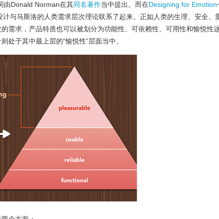
一词由Donald Norman在其
同名著作
当中提出。而在
Designing for Emotion
将情感化设计与马斯洛的人类需求层次理论联系了起来。正如人类的生理、安全、
次的需求，产品特质也可以被划分为功能性、可依赖性、可用性和愉悦性
则处于其中最上层的“愉悦性”层面当中。
括两个方面：