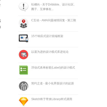
吐槽向 - 关于Dribbble、设计社区、
对
圈子、互捧够友...
C互动 - AMA问题倾情回复 - 第三期
感
抽
15个响应式设计前端框架
以退为进的设计模式库进化论
浮动式表单标签(Label)的设计模式
简约之道 - 最小化界面设计的起源
Sketch终于带来Library样式调用