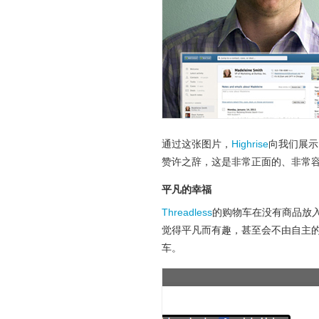
通过这张图片，
Highrise
向我们展示
赞许之辞，这是非常正面的、非常
平凡的幸福
Threadless
的购物车在没有商品放
觉得平凡而有趣，甚至会不由自主
车。