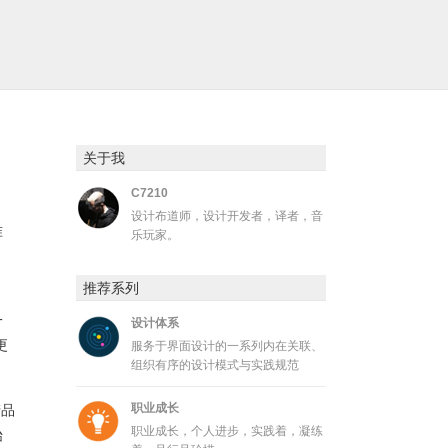
关于我
C7210
设计布道师，设计开发者，译者，音
准
乐玩家。
推荐系列
一
设计体系
更
服务于界面设计的一系列内在关联、
组织有序的设计模式与实践规范
职业成长
产品
职业成长，个人进步，实践着，凝练
始