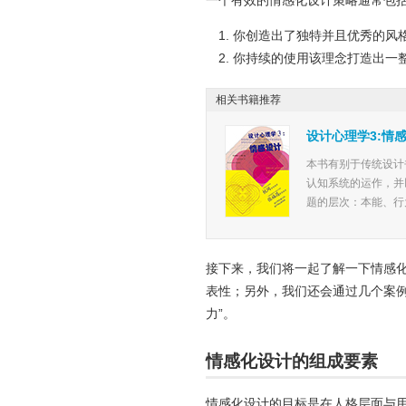
你创造出了独特并且优秀的风
你持续的使用该理念打造出一
相关书籍推荐
设计心理学3:情
本书有别于传统设计
认知系统的运作，并
题的层次：本能、行为
接下来，我们将一起了解一下情感
表性；另外，我们还会通过几个案
力”。
情感化设计的组成要素
情感化设计的目标是在人格层面与