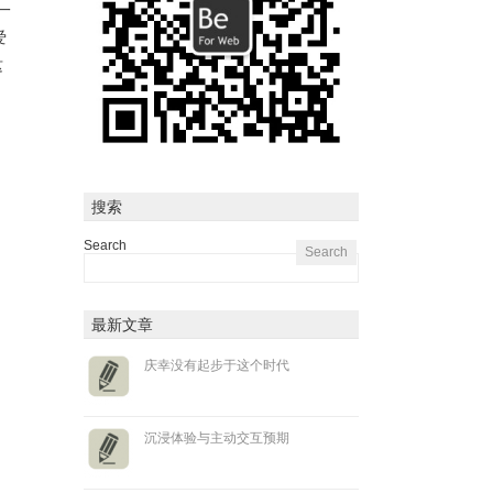
一
爱
这
搜索
Search
最新文章
庆幸没有起步于这个时代
沉浸体验与主动交互预期