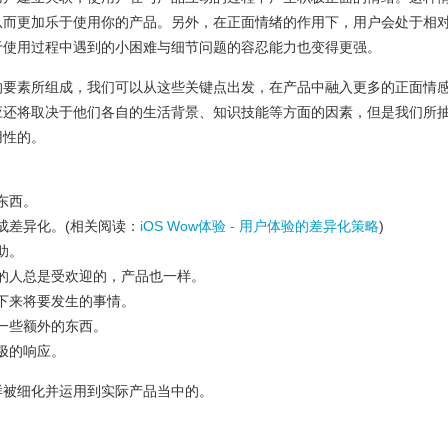
从而更加乐于使用你的产品。另外，在正面情绪的作用下，用户会处于相
于使用过程中遇到的小困难与细节问题的容忍能力也变得更强。
的要素所组成，我们可以从这些关键点出发，在产品中融入更多的正面情
应还将取决于他们各自的生活背景、知识技能等方面的因素，但是我们所
用性的。
东西。
成差异化。(相关阅读：
iOS Wow体验 - 用户体验的差异化策略
)
助。
的人总是受欢迎的，产品也一样。
下来将要发生的事情。
一些额外的东西。
极的响应。
样被细化并运用到实际产品当中的。