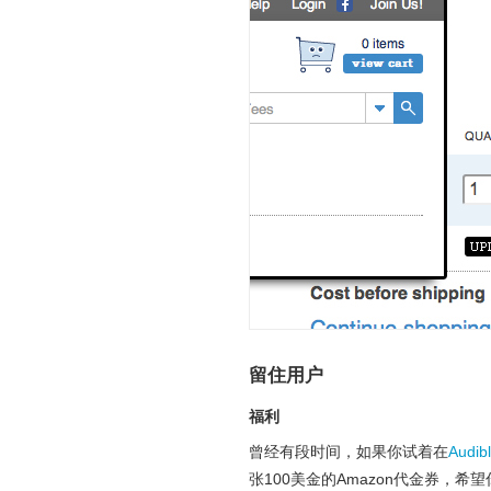
留住用户
福利
曾经有段时间，如果你试着在
Audib
张100美金的Amazon代金券