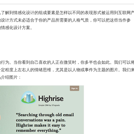
以了解到情感化设计的组成要素是怎样以不同的表现形式被运用到互联网
的设计方式未必适合于你的产品所需要的人格气质，你可以把这些当作参
的情感化设计方案。
的行为。当你看到自己喜欢的人正在微笑时，你多半也会如此。我们可以
一定程度上左右人的情绪思维，尤其是以人物或事件为主题的图片。我们
品介绍图片：