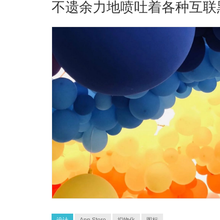
不遗余力地喷吐着各种互联