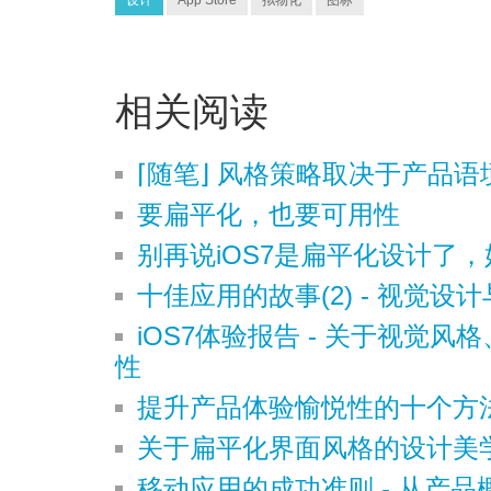
设计
App Store
拟物化
图标
相关阅读
⌈随笔⌋ 风格策略取决于产品语
要扁平化，也要可用性
别再说iOS7是扁平化设计了
十佳应用的故事(2) - 视觉设
iOS7体验报告 - 关于视觉
性
提升产品体验愉悦性的十个方
关于扁平化界面风格的设计美
移动应用的成功准则 - 从产