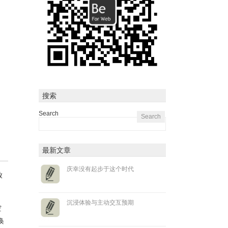
搜索
Search
最新文章
庆幸没有起步于这个时代
放
沉浸体验与主动交互预期
空
唤