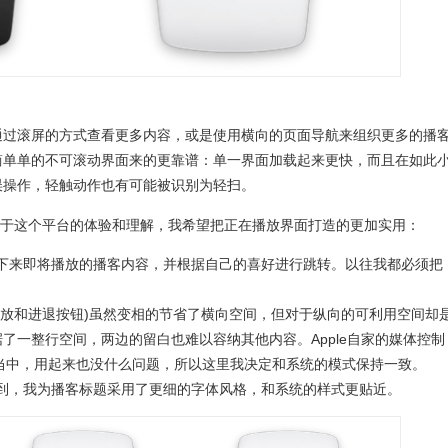
通过滚屏的方式查看更多内容，或是使用横向的页面导航来组织更多的播
简单单的不可滚动界面来的更靠谱：单一界面加载起来更快，而且在如此
误操作，轻触动作也有可能被识别为轻扫。
中对于这个平台的体验和理解，我希望把正在播放界面打造的更加实用：
下来即将播放的播客内容，并根据自己的喜好进行跳转。以往我都必须把
。
播放和进退按钮)虽然变相的节省了横向空间，但对于纵向的可利用空间却
了一整行空间，两边的留白也难以容纳其他内容。Apple自家的媒体控制
一行当中，用起来也没什么问题，所以这里我决定和系统的模式保持一致。
到，我为播客标题采用了更细的字体风格，和系统的样式更贴近。