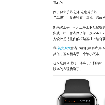
开心的。
除了剪发手艺之外(这也算手艺…)
子羊吗》，前者过瘾，震撼，后者
如果说正事，今天正事上的是蛮晚的。
实践一些。作者做了第一版Watch
方设计规范提供的框架基础上结合
我(
英文原文
作者)为我的播客应用Ov
类似，基本相当于一个缩小版本。
想来是挺合理的一件事，架构清晰，
版本的表现糟透了。