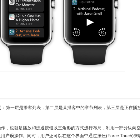
本相同：第一层是播客列表，第二层是某播客中的章节列表，第三层是正在播
操作，也就是播放和进退按钮以三角形的方式进行布局，利用一部分纵向
户误操作。同时，用户还可以在这个界面中通过按压(Force Touch)来