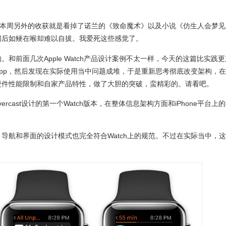
，本周另外的收获就是看掉了诺兰的《致命魔术》以及小说《仿生人会梦见
阅后如鲠在喉却难以自拔。我爱死这些感觉了。
和前面几次Apple Watch产品设计案例不太一样，今天的这篇比实践更
 app，然后发现在实际使用当中问题成堆，于是重新思考彻底改变架构，
硬件性能限制和自家产品特性，做了大胆的突破，蛮精彩的。请看吧。
ercast设计的第一个Watch版本，在整体信息架构方面和iPhone平台上
导航和界面的设计模式也完全符合Watch上的规范。不过在实际当中，