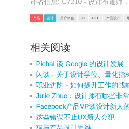
译者信息:
C7210
- 设计布道师
产品
设计
用户体验
UX
UED
产品设计
相关阅读
Pichai 谈 Google 的设计发展
闪谈 - 关于设计学位、量化
职业进阶 - 如何提升工作的战
Julie Zhuo：设计师有哪些
Facebook产品VP谈设计新人
这些错误不止UX新人会犯
猫与产品设计思维