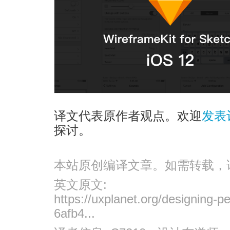
译文代表原作者观点。欢迎
发表
探讨。
本站原创编译文章。如需转载，
英文原文:
https://uxplanet.org/designing-pe
6afb4...