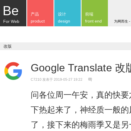
Be
产品
设计
前端
product
design
front end
For Web
为网而生 -
改版
Google Translat
C7210
发表于 2019-05-27 19:22
问各位周一午安，真的快要
下热起来了，神经质一般的
了，接下来的梅雨季又是另