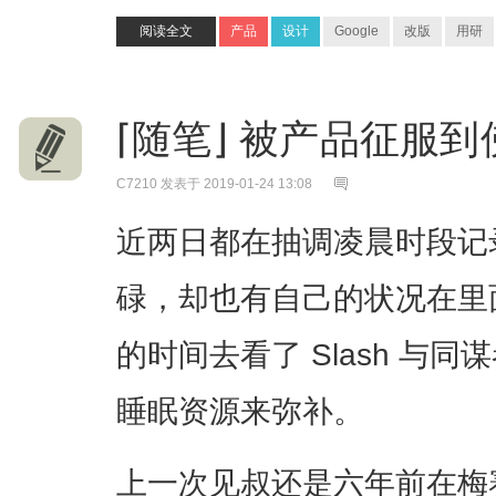
阅读全文
产品
设计
Google
改版
用研
⌈随笔⌋ 被产品征服
C7210
发表于 2019-01-24 13:08
近两日都在抽调凌晨时段记
碌，却也有自己的状况在里
的时间去看了 Slash 与
睡眠资源来弥补。
上一次见叔还是六年前在梅