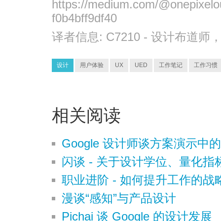
https://medium.com/@onepixelout
f0b4bff9df40
译者信息:
C7210
- 设计布道师
设计
用户体验
UX
UED
工作笔记
工作习惯
相关阅读
Google 设计师谈方案演示中的
闪谈 - 关于设计学位、量化
职业进阶 - 如何提升工作的战
漫谈“感知”与产品设计
Pichai 谈 Google 的设计发展