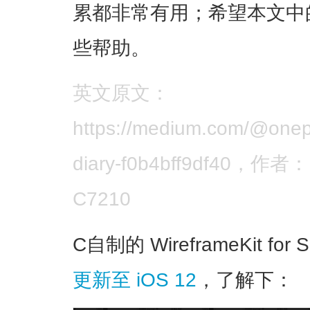
累都非常有用；希望本文中的一
些帮助。
英文原文：
https://medium.com/@onepi
diary-f0b4bff9df40，作
C7210
C自制的 WireframeKit f
更新至 iOS 12
，了解下：