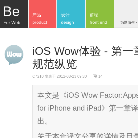
Be
产品
设计
前端
product
design
front end
For Web
为网而生 -
iOS Wow体验 - 第
规范纵览
C7210
发表于 2012-03-23 09:30
14
本文是《iOS Wow Factor:Apps a
for iPhone and iPad
出。
关于本套译文分享的详情及目