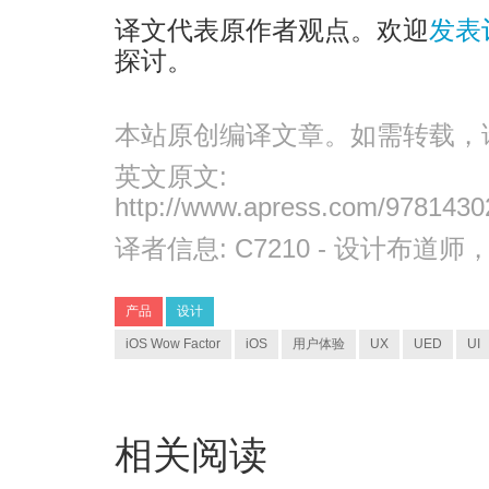
译文代表原作者观点。欢迎
发表
探讨。
本站原创编译文章。如需转载，
英文原文:
http://www.apress.com/978143
译者信息:
C7210
- 设计布道师
产品
设计
iOS Wow Factor
iOS
用户体验
UX
UED
UI
相关阅读