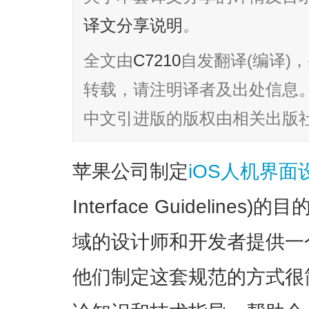
译文分享说明
。
全文由
C7210
自发翻译(编译)
转载，请注明译者及出处信息。英
中文引进版的版权由相关出版
苹果公司制定
iOS人机界面
Interface Guidelin
域的设计师和开发者提供一
他们制定这套规范的方式很