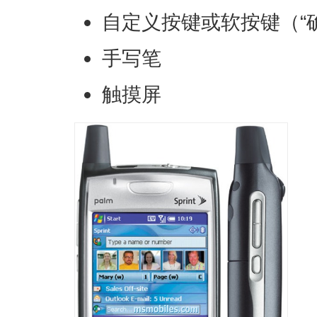
自定义按键或软按键（“确
手写笔
触摸屏