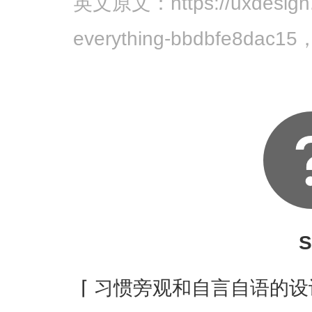
英文原文：https://uxdesign.c
everything-bbdbfe8dac
S
⌈ 习惯旁观和自言自语的