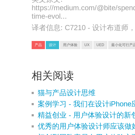
https://medium.com/@bite/spend
time-evol...
译者信息:
C7210
- 设计布道师
产品
设计
用户体验
UX
UED
最小化可行产
相关阅读
猫与产品设计思维
案例学习 - 我们在设计iPho
精益创业 - 用户体验设计的新
优秀的用户体验设计师应该做