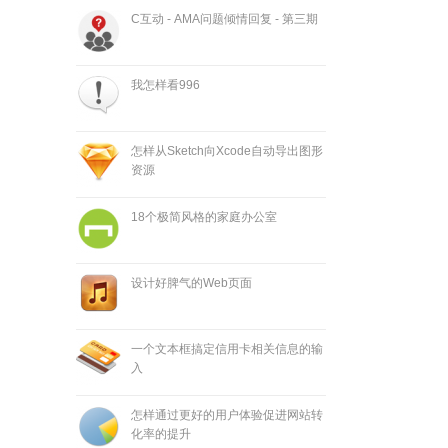
C互动 - AMA问题倾情回复 - 第三期
我怎样看996
怎样从Sketch向Xcode自动导出图形
资源
18个极简风格的家庭办公室
设计好脾气的Web页面
一个文本框搞定信用卡相关信息的输
入
怎样通过更好的用户体验促进网站转
化率的提升