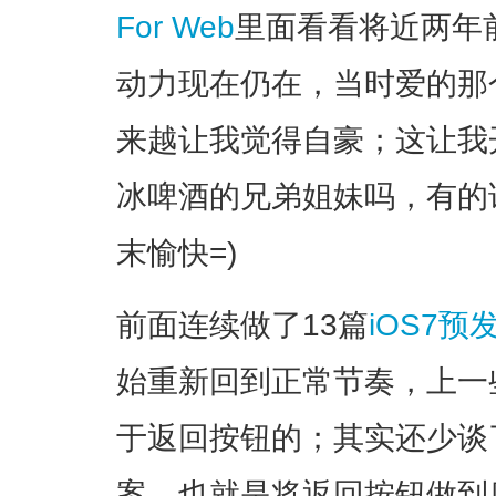
For Web
里面看看将近两年
动力现在仍在，当时爱的那
来越让我觉得自豪；这让我
冰啤酒的兄弟姐妹吗，有的
末愉快=)
前面连续做了13篇
iOS7
始重新回到正常节奏，上一
于返回按钮的；其实还少谈
案，也就是将返回按钮做到