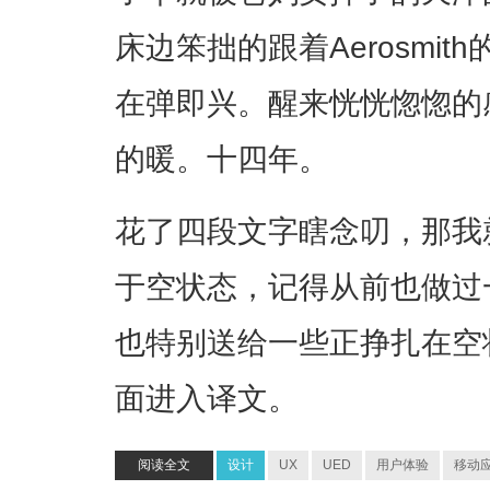
床边笨拙的跟着Aerosmi
在弹即兴。醒来恍恍惚惚的
的暖。十四年。
花了四段文字瞎念叨，那我
于空状态，记得从前也做过
也特别送给一些正挣扎在空
面进入译文。
阅读全文
设计
UX
UED
用户体验
移动