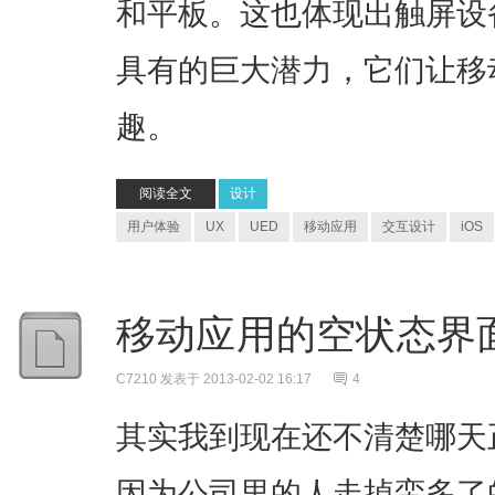
和平板。这也体现出触屏设
具有的巨大潜力，它们让移
趣。
阅读全文
设计
用户体验
UX
UED
移动应用
交互设计
iOS
移动应用的空状态界
C7210
发表于 2013-02-02 16:17
4
其实我到现在还不清楚哪天
因为公司里的人走掉蛮多了