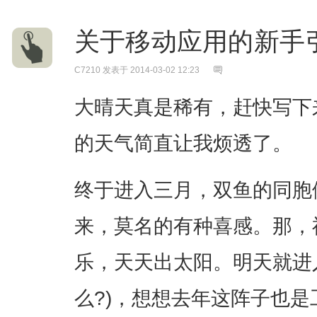
关于移动应用的新手
C7210
发表于 2014-03-02 12:23
大晴天真是稀有，赶快写下
的天气简直让我烦透了。
终于进入三月，双鱼的同胞
来，莫名的有种喜感。那，
乐，天天出太阳。明天就进入la
么?)，想想去年这阵子也