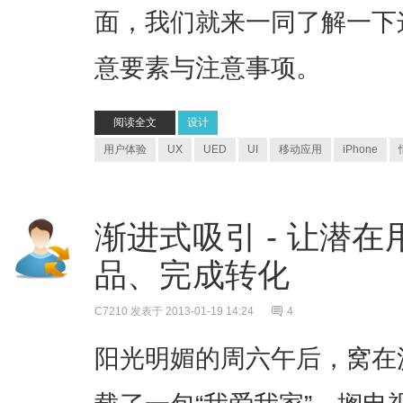
面，我们就来一同了解一下
意要素与注意事项。
阅读全文
设计
用户体验
UX
UED
UI
移动应用
iPhone
渐进式吸引 - 让潜
品、完成转化
C7210
发表于 2013-01-19 14:24
4
阳光明媚的周六午后，窝在