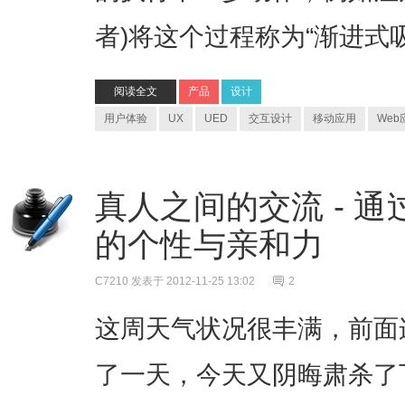
者)将这个过程称为“渐进式
阅读全文
产品
设计
用户体验
UX
UED
交互设计
移动应用
Web
真人之间的交流 - 
的个性与亲和力
C7210
发表于 2012-11-25 13:02
2
这周天气状况很丰满，前面
了一天，今天又阴晦肃杀了