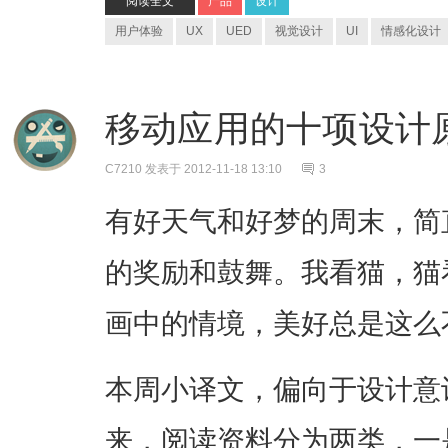
阅读全文
产品
设计
用户体验
UX
UED
视觉设计
UI
情感化设计
移动应用的十项设计
C7210
发表于 2012-11-18 13:10
3
有好天气和好梦的周末，简
的奖励和鼓舞。我看猫，猫
画中的情境，美好总是这么
本周小译文，偏向于设计意
来，阅读资料分为两类，一