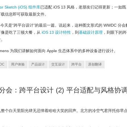
 for Sketch (iOS) 组件库
已适配 iOS 13 风格，老朋友们记得更新；一如既
下载信息即可获取最新文件。
，今天是“跨平台设计”的最后一篇。说起来，这种图文形式的 WWDC 分会
言像是吃了三顿大餐，从
iOS 13 设计特性
，到
基础设计原理
，到眼下的跨
食。
Lemmens 为我们讲解如何面向 Apple 生态体系中的多种设备进行设计。
DC
用户体验
产品设计
交互设计
跨平台
原创翻译
计分会：跨平台设计 (2) 平台适配与风格协
见整个白天里阳光肆无忌惮着哈哈大笑的回声。北方的冷空气君拜托你早