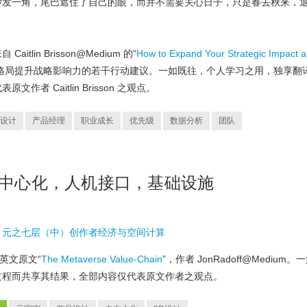
沙发一角，尾巴遮住了自己的眼，而并不需要关心日子，只是春去秋来，
lin Brisson@Medium 的“
How to Expand Your Strategic Impact a
格局提升战略影响力的若干行动建议。一如既往，个人学习之用，独享翻
者 Caitlin Brisson 之观点。
设计
产品经理
职业成长
优先级
数据分析
团队
去中心化，人机接口，基础设施
，
元之七层（中）创作者经济与空间计算
英文原文“
The Metaverse Value-Chain
”，作者 JonRadoff@Medium。
过程而共享其结果，全部内容仅代表原文作者之观点。