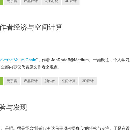
元宇宙
产品设计
去中心化
3D设计
创作者经济与空间计算
averse Value-Chain
”，作者 JonRadoff@Medium。一如既往，个人学
，全部内容仅代表原文作者之观点。
元宇宙
产品设计
创作者
空间计算
3D设计
体验与发现
。是吧。很是怀念“眼前仅有这份事项占据身心”的轻松与专注。于是在设