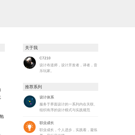
关于我
C7210
设计布道师，设计开发者，译者，音
乐玩家。
推荐系列
纳
此
设计体系
服务于界面设计的一系列内在关联、
组织有序的设计模式与实践规范
勉
职业成长
职业成长，个人进步，实践着，凝练