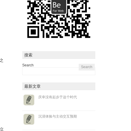
搜索
习之
Search
最新文章
庆幸没有起步于这个时代
沉浸体验与主动交互预期
立