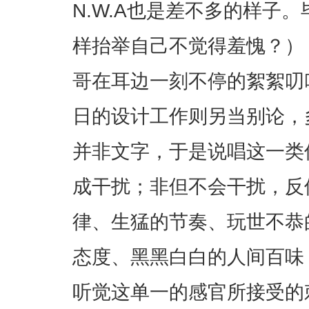
N.W.A也是差不多的样子
样抬举自己不觉得羞愧？）
哥在耳边一刻不停的絮絮叨
日的设计工作则另当别论，
并非文字，于是说唱这一类
成干扰；非但不会干扰，反
律、生猛的节奏、玩世不恭
态度、黑黑白白的人间百味，
听觉这单一的感官所接受的