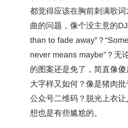
都觉得应该在胸前刺满歌词
曲的问题，像个没主意的DJ。“It’s 
than to fade away”？“Someti
never means mayb
的图案还是免了，简直像傻瓜；“72
大字样又如何？像是猪肉批号，
公众号二维码？脱光上衣让
想也是有些尴尬的。