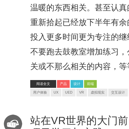
温暖的东西相关。甚至认真
重新拾起已经放下半年有余
投入更多时间更为专注的继
不要跑去鼓教室增加练习，
关或不那么相关的内容，等
阅读全文
产品
设计
前端
用户体验
UX
UED
VR
虚拟现实
交互设计
站在VR世界的大门前