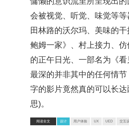
慵懒的意识流里所呈现出的
会被视觉、听觉、味觉等等
田林路的沃尔玛、美味的干
鲍姆一家》、村上接力、仿
的正午日光、一部名为《看
最深的并非其中的任何情节 -
字的影片竟然真的可以长达
思)。
阅读全文
设计
用户体验
UX
UED
交互