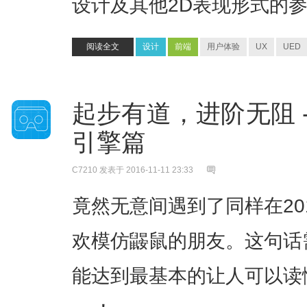
设计及其他2D表现形式的
阅读全文
设计
前端
用户体验
UX
UED
起步有道，进阶无阻 -
引擎篇
C7210
发表于 2016-11-11 23:33
竟然无意间遇到了同样在201
欢模仿鼹鼠的朋友。这句话
能达到最基本的让人可以读懂