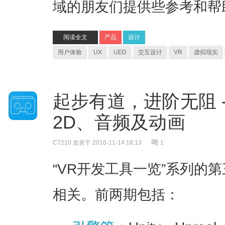
域的朋友们提供些参考和帮
阅读全文
产品
设计
用户体验
UX
UED
交互设计
VR
虚拟现实
起步有道，进阶无阻 -
2D、音频及动画
C7210
发表于 2016-11-14 18:13
1
“VR开发工具一览”系列的
相关。前两期包括：