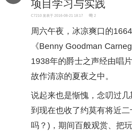
项目学习与实践
C7210
发表于 2016-08-21 18:17
2
周六午夜，冰凉爽口的166
《Benny Goodman Carnegi
1938年的爵士之声经由唱
故作清凉的夏夜之中。
说起来也是惭愧，念叨过几
到现在也收了约莫有将近二
吗？)，期间百般观赏、把玩