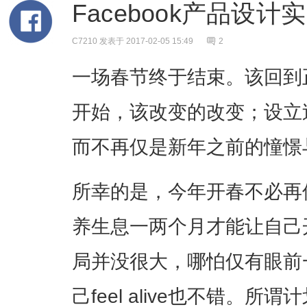
Facebook产品设
C7210
发表于 2017-02-05 15:49
2
一场春节终于结束。该回到
开始，该改变的改变；设立
而不再仅是新年之前的憧憬
所幸的是，今年开春不必再
养生息一两个月才能让自己
局并没很大，哪怕仅有眼前
己feel alive也不错。