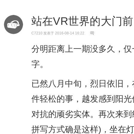
站在VR世界的大门前 
C7210
发表于 2016-08-14 16:22
分明距离上一期没多久，仅
字。
已然八月中旬，烈日依旧，
件轻松的事，越发感到阳光
对抗的顽劣实体。再次来到红坊
拼写方式确是这样)，坐在