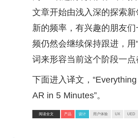
文章开始由浅入深的探索新
新的频率，有兴趣的朋友们一
频仍然会继续保持跟进，用“
词来形容当前这个阶段一点
下面进入译文，“Everything Yo
AR in 5 Minutes”。
阅读全文
产品
设计
用户体验
UX
UED