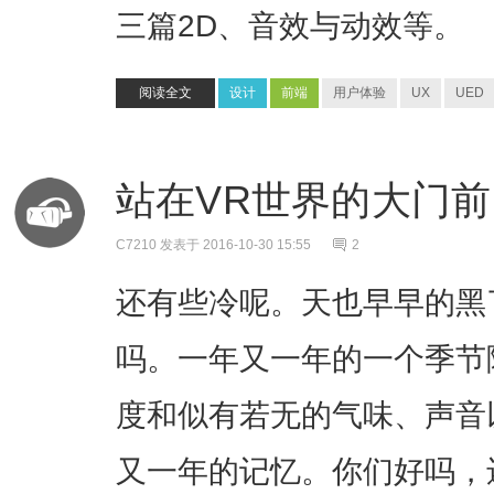
三篇2D、音效与动效等。
阅读全文
设计
前端
用户体验
UX
UED
站在VR世界的大门前
C7210
发表于 2016-10-30 15:55
2
还有些冷呢。天也早早的黑
吗。一年又一年的一个季节
度和似有若无的气味、声音
又一年的记忆。你们好吗，