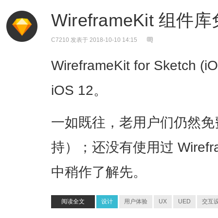
WireframeKit 组
C7210
发表于 2018-10-10 14:15
WireframeKit for Ske
iOS 12。
一如既往，老用户们仍然免
持）；还没有使用过 Wirefr
中稍作了解先。
阅读全文
设计
用户体验
UX
UED
交互