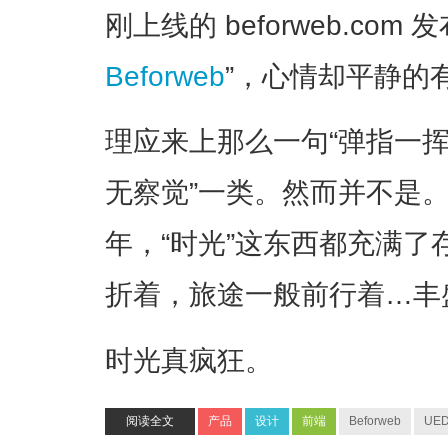
刚上线的 beforweb.co
Beforweb
”，心情却平静的
理应来上那么一句“弹指一
无察觉”一类。然而并不是
年，“时光”这东西都充满
折着，旅途一般前行着…丰
时光真疯狂。
阅读全文
产品
设计
前端
Beforweb
UE