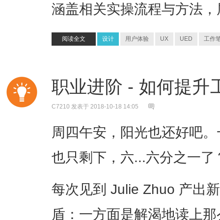
涵盖相关实操流程与方法，
阅读全文
设计
用户体验
UX
UED
工作
职业进阶 - 如何提
C7210
发表于 2018-10-18 14:05
周四午安，阳光也还好吧。
也只剩下，六...六分之一了
每次见到 Julie Zhuo
盾：一方面是解渴地读上那