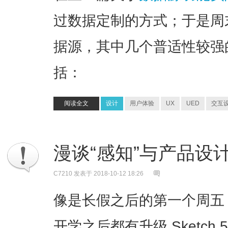
过数据定制的方式；于是周
据源，其中几个普适性较强
括：
阅读全文
设计
用户体验
UX
UED
交互
漫谈“感知”与产品设
C7210
发表于 2018-10-12 18:26
像是长假之后的第一个周五
开学之后都有升级 Sketch 5