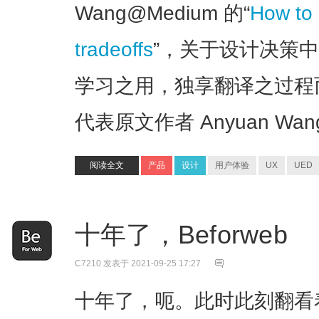
Wang@Medium 的“
How to 
tradeoffs
”，关于设计决策中
学习之用，独享翻译之过程
代表原文作者 Anyuan Wa
阅读全文
产品
设计
用户体验
UX
UED
十年了，Beforweb
C7210
发表于 2021-09-25 17:27
十年了，呃。此时此刻翻看着