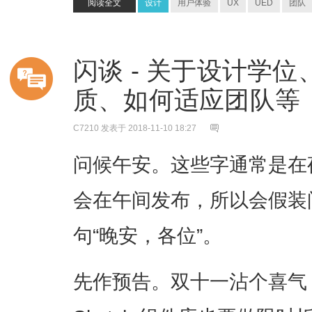
阅读全文
设计
用户体验
UX
UED
团队
闪谈 - 关于设计学
质、如何适应团队等
C7210
发表于 2018-11-10 18:27
问候午安。这些字通常是在
会在午间发布，所以会假装
句“晚安，各位”。
先作预告。双十一沾个喜气，C自制