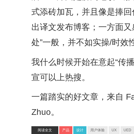
式添砖加瓦，并且像是捧回
出译文发布博客；一方面又
处”一般，并不如实操/时效
我什么时候开始在意起“传
宣可以上热搜。
一篇踏实的好文章，来自 Faceb
Zhuo。
阅读全文
产品
设计
用户体验
UX
UED