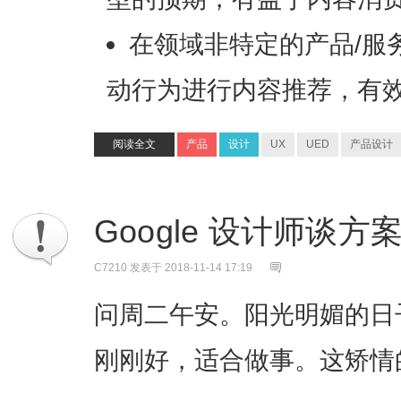
在领域非特定的产品/服
动行为进行内容推荐，有
阅读全文
产品
设计
UX
UED
产品设计
Google 设计师谈
C7210
发表于 2018-11-14 17:19
问周二午安。阳光明媚的日
刚刚好，适合做事。这矫情