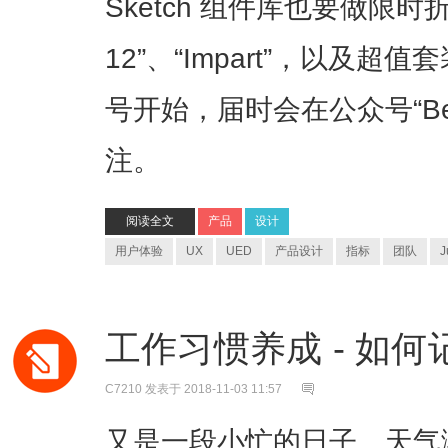
Sketch 组件库也要做限时折
12”、“Impart”，以及
号开始，届时会在公众号“Be
注。
阅读全文
产品
设计
用户体验
UX
UED
产品设计
指标
团队
J
工作习惯养成 - 如
C7210
发表于 2018-11-03 11:57
又是一段小忙的日子。天气