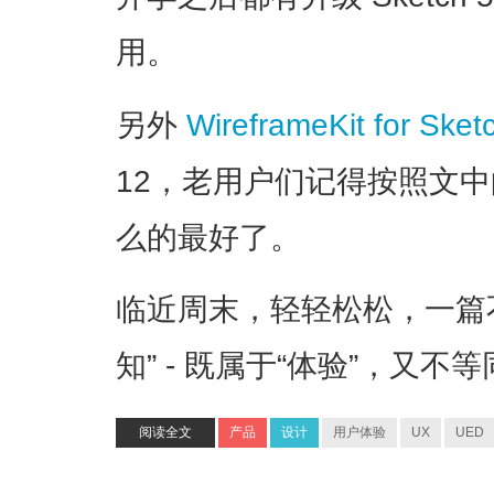
用。
另外
WireframeKit for Sket
12，老用户们记得按照文
么的最好了。
临近周末，轻轻松松，一篇
知” - 既属于“体验”，又不
阅读全文
产品
设计
用户体验
UX
UED