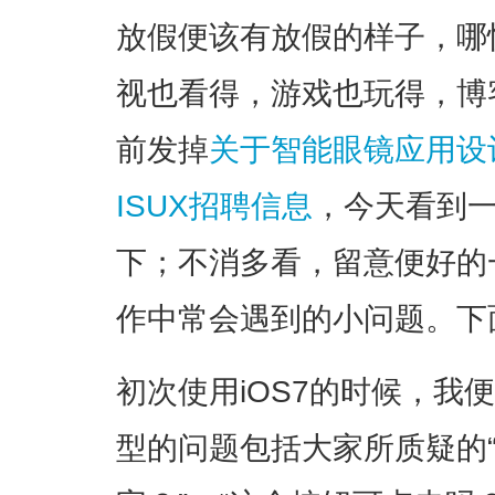
放假便该有放假的样子，哪
视也看得，游戏也玩得，博
前发掉
关于智能眼镜应用设
ISUX招聘信息
，今天看到
下；不消多看，留意便好的
作中常会遇到的小问题。下
初次使用iOS7的时候，我
型的问题包括大家所质疑的