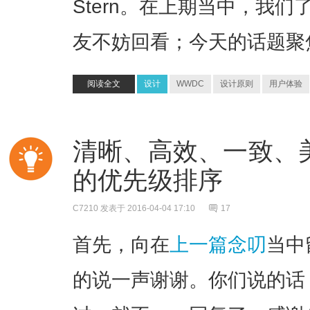
Stern。在上期当中，我
友不妨回看；今天的话题聚焦
阅读全文
设计
WWDC
设计原则
用户体验
清晰、高效、一致、美
的优先级排序
C7210
发表于 2016-04-04 17:10
17
首先，向在
上一篇念叨
当中
的说一声谢谢。你们说的话