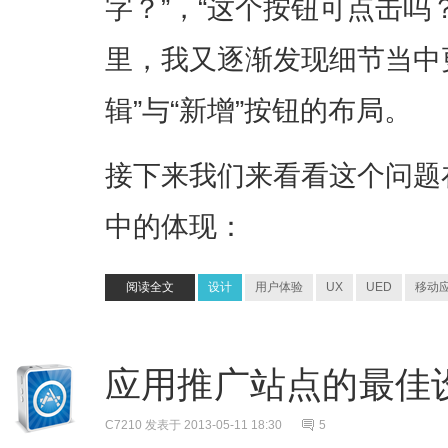
字？”，“这个按钮可点击吗
里，我又逐渐发现细节当中
辑”与“新增”按钮的布局。
接下来我们来看看这个问题
中的体现：
阅读全文
设计
用户体验
UX
UED
移动
应用推广站点的最佳
C7210
发表于 2013-05-11 18:30
5