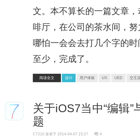
文。本不算长的一篇文章，
啡厅，在公司的茶水间，努
哪怕一会会去打几个字的时
至少，完成了。
阅读全文
设计
用户体验
UX
UED
交互
关于iOS7当中“编辑
题
C7210
发表于 2014-04-07 15:27
4