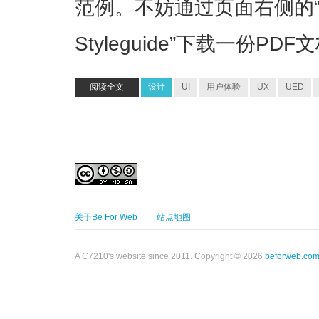
范例。不妨通过页面右侧的“Dow
Styleguide”下载一份P
阅读全文
设计
UI
用户体验
UX
UED
关于Be For Web
站点地图
A C7210's website since 2011. Copyright © 2026
beforweb.co