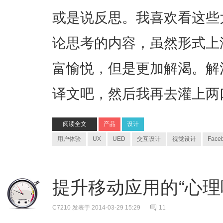
或是说反思。我喜欢看这些
论思考的内容，虽然形式上
富愉悦，但是更加解渴。解
译文吧，然后我再去灌上两
阅读全文
产品
设计
用户体验
UX
UED
交互设计
视觉设计
Face
提升移动应用的“心理
C7210
发表于 2014-03-29 15:29
11