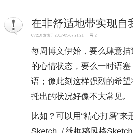
在非舒适地带实现自
C7210
发表于 2017-05-07 21:21
2
每周博文伊始，要么肆意描
的心情状态，要么一时语塞
语；像此刻这样强烈的希望
托出的状况好像不大常见。
比如？可以用“精心打磨”来形容的W
Sketch（线框稿风格Ske