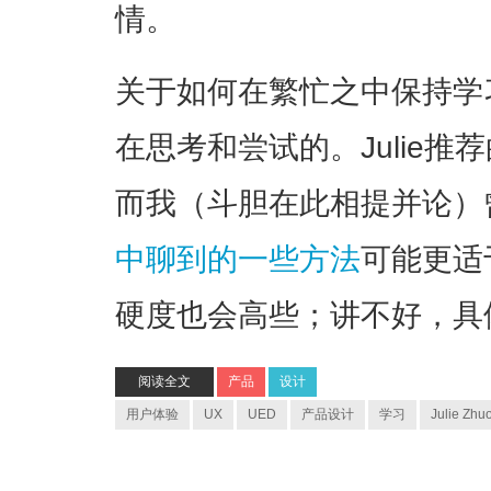
情。
关于如何在繁忙之中保持学
在思考和尝试的。Julie
而我（斗胆在此相提并论）
中聊到的一些方法
可能更适
硬度也会高些；讲不好，具
阅读全文
产品
设计
用户体验
UX
UED
产品设计
学习
Julie Zhu