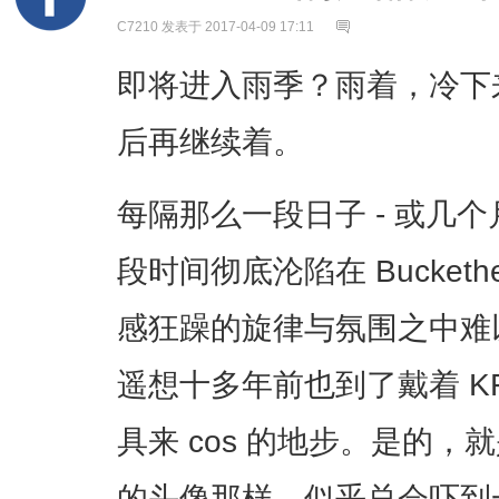
C7210
发表于 2017-04-09 17:11
即将进入雨季？雨着，冷下
后再继续着。
每隔那么一段日子 - 或几
段时间彻底沦陷在 Bucket
感狂躁的旋律与氛围之中难
遥想十多年前也到了戴着 K
具来 cos 的地步。是的
的头像那样。似乎总会吓到