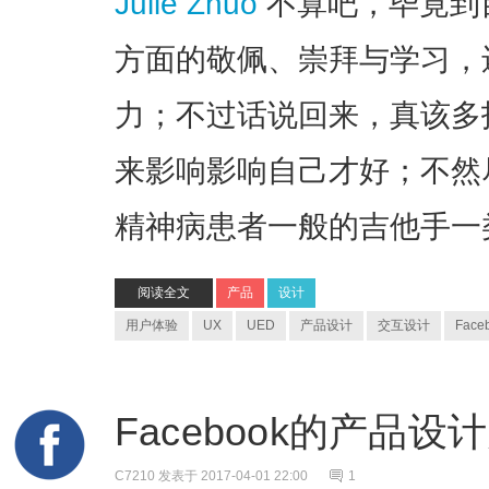
Julie Zhuo
不算吧，毕竟到
方面的敬佩、崇拜与学习，
力；不过话说回来，真该多
来影响影响自己才好；不然
精神病患者一般的吉他手一
阅读全文
产品
设计
用户体验
UX
UED
产品设计
交互设计
Face
Facebook的产品设
C7210
发表于 2017-04-01 22:00
1