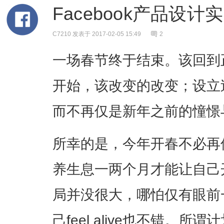
Facebook产品设
C7210
发表于 2017-02-05 15:49
2
一场春节终于结束。该回到
开始，该改变的改变；设立
而不再仅是新年之前的憧憬
所幸的是，今年开春不必再
养生息一两个月才能让自己
局并没很大，哪怕仅有眼前
己feel alive也不错。