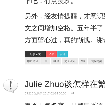
下吧，有点羡慕。
另外，经友情提醒，才意识
文之间增加空格。五年半了
方面留心过，真的惭愧。谢谢 
阅读全文
产品
设计
用户体验
UX
UED
交互设计
VR
虚拟现实
Julie Zhuo谈怎
C7210
发表于 2017-02-24 00:00