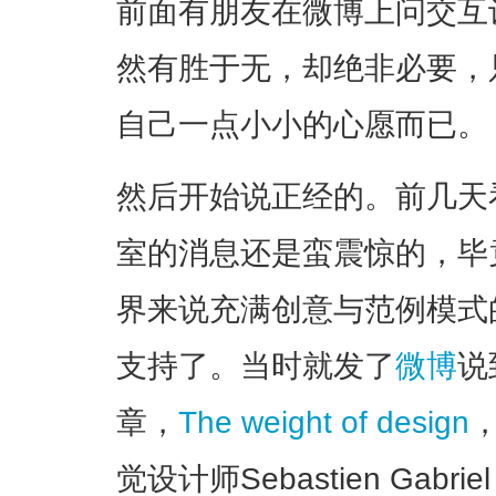
前面有朋友在微博上问交互
然有胜于无，却绝非必要，
自己一点小小的心愿而已。
然后开始说正经的。前几天看到
室的消息还是蛮震惊的，毕竟
界来说充满创意与范例模式
支持了。当时就发了
微博
说
章，
The weight of design
，
觉设计师Sebastien Ga