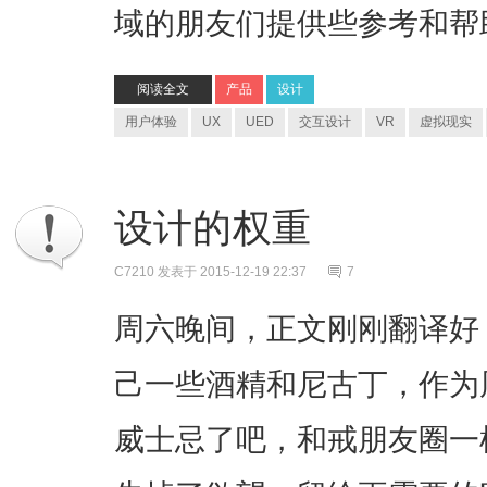
域的朋友们提供些参考和帮
阅读全文
产品
设计
用户体验
UX
UED
交互设计
VR
虚拟现实
设计的权重
C7210
发表于 2015-12-19 22:37
7
周六晚间，正文刚刚翻译好
己一些酒精和尼古丁，作为
威士忌了吧，和戒朋友圈一