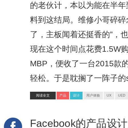
的老伙计，本以为能在半年
料到这结局。维修小哥碎碎
了，主板闻着还挺香的”，
现在这个时间点花费1.5W
MBP，便收了一台2015款
轻松。于是耽搁了一阵子的side
阅读全文
产品
设计
用户体验
UX
UED
Facebook的产品设