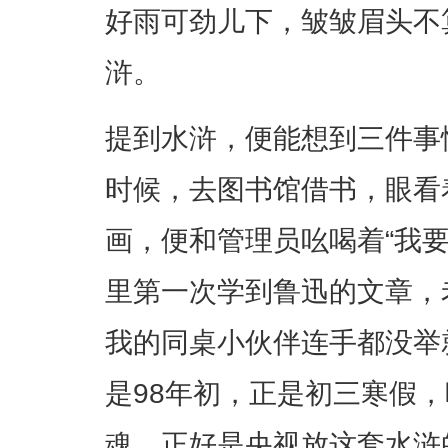
好雨可劲儿下，皱皱眉头不
浒。
提到水浒，便能想到三件事
时候，去图书馆借书，眼看
画，便和管理员吆喝着“我
里第一次学到鲁迅的文章，
我的同桌小伙伴连手都没举
是98年初，正是初三寒假
魂，正好是央视放这套水浒