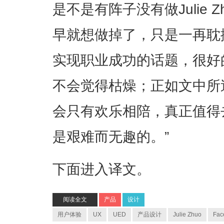
是不是有阵子没有做Julie 
早就想做掉了，只是一再耽
实现职业成功的话题，很好
不会觉得枯燥；正如文中所
会只有欢乐相陪，真正值得
是艰难而无趣的。”
下面进入译文。
阅读全文
产品
设计
用户体验
UX
UED
产品设计
Julie Zhuo
Fac