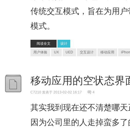
传统交互模式，旨在为用户
模式。
阅读全文
设计
用户体验
UX
UED
交互设计
移动应用
iPho
移动应用的空状态界
C7210
发表于 2013-02-02 16:17
4
其实我到现在还不清楚哪天
因为公司里的人走掉蛮多了