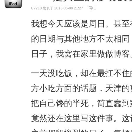
C7210
发表于 2013-06-09 21:27
1
我想今天应该是周日。甚至
的日期与其他地方不太相同
日子，我窝在家里做做博客
一天没吃饭，却在最扛不住
方小吃方面的话题，天津的
把自己馋的半死，简直蠢到
竟然还在这里写这件事。这让