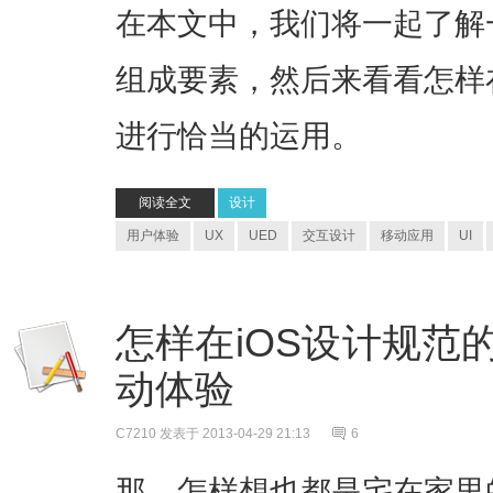
在本文中，我们将一起了解
组成要素，然后来看看怎样
进行恰当的运用。
阅读全文
设计
用户体验
UX
UED
交互设计
移动应用
UI
怎样在iOS设计规范
动体验
C7210
发表于 2013-04-29 21:13
6
那，怎样想也都是宅在家里