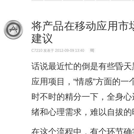
将产品在移动应用市
建议
C7210
发表于 2012-09-09 13:40
话说最近忙的倒是有些昏天
应用项目，“情感”方面的
时不时的精分一下，全身心
绪和心理需求，难以自拔的时
在这个流程中，有个环节确