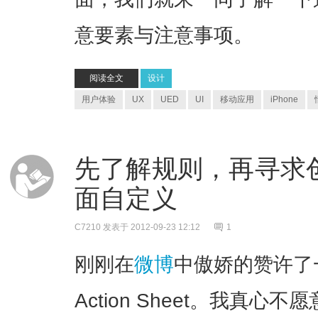
意要素与注意事项。
阅读全文
设计
用户体验
UX
UED
UI
移动应用
iPhone
先了解规则，再寻求创新
面自定义
C7210
发表于 2012-09-23 12:12
1
刚刚在
微博
中傲娇的赞许了一
Action Sheet。我真