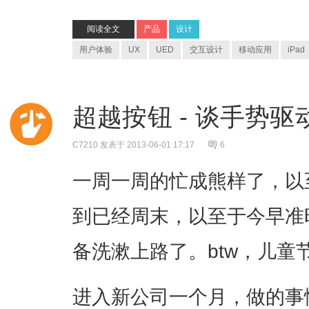
阅读全文
产品
设计
用户体验
UX
UED
交互设计
移动应用
iPad
超越按钮 - 谈手势
C7210
发表于 2013-06-01 17:17
6
一周一周的忙成熊样了，以
到已经周末，以至于今早准
备洗漱上路了。btw，儿童
进入新公司一个月，做的事