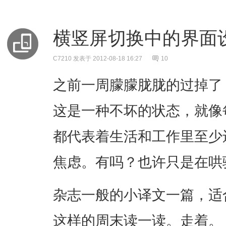
横竖屏切换中的界面
C7210
发表于 2012-08-18 16:27
10
之前一周朦朦胧胧的过掉了
这是一种不坏的状态，就像
都代表着生活和工作里至少
焦虑。有吗？也许只是在哄
杂志一般的小译文一篇，适
这样的周末读一读。走着。