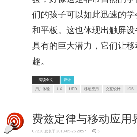
们的孩子可以如此迅速的学
和平板。这也体现出触屏设
具有的巨大潜力，它们让移
趣。
阅读全文
设计
用户体验
UX
UED
移动应用
交互设计
iOS
费兹定律与移动应用
C7210
发表于 2013-05-25 20:57
5