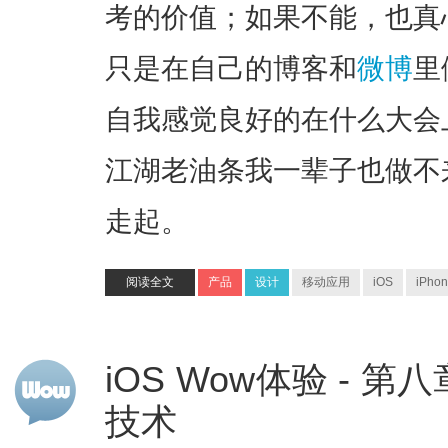
考的价值；如果不能，也真
只是在自己的
博客
和
微博
里
自我感觉良好的在什么大会
江湖老油条我一辈子也做不
走起。
阅读全文
产品
设计
移动应用
iOS
iPho
iOS Wow体验 - 第
技术