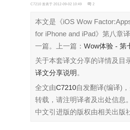
C7210
发表于 2012-09-02 10:49
2
本文是《iOS Wow Factor:Apps a
for iPhone and iPa
一篇。上一篇：
Wow体验 - 
关于本套译文分享的详情及目
译文分享说明
。
全文由
C7210
自发翻译(编译)
转载，请注明译者及出处信息。英
中文引进版的版权由相关出版