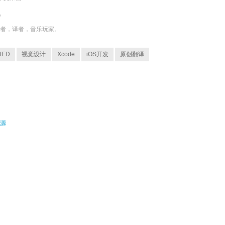
/
发者，译者，音乐玩家。
UED
视觉设计
Xcode
iOS开发
原创翻译
资源