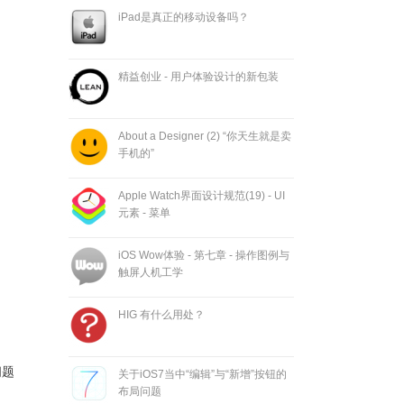
iPad是真正的移动设备吗？
精益创业 - 用户体验设计的新包装
About a Designer (2) “你天生就是卖
手机的”
Apple Watch界面设计规范(19) - UI
元素 - 菜单
iOS Wow体验 - 第七章 - 操作图例与
触屏人机工学
HIG 有什么用处？
问题
关于iOS7当中“编辑”与“新增”按钮的
布局问题