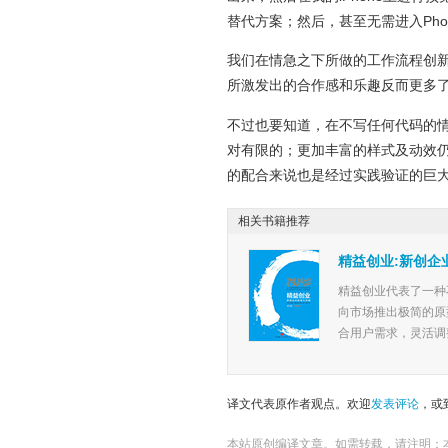
替代方案；然后，甚至无需进入Phot
我们在情急之下所做的工作流程创
所激发出的合作感和乐趣反而更多
不过也要知道，在不写任何代码的情况下，使用
对有限的；更加丰富的样式及动效
的配合来说也是经过实践验证的巨
相关书籍推荐
精益创业:新创企
精益创业代表了一种
向市场推出极简的原
合用户需求，灵活调整
译文代表原作者观点。欢迎
发表评论
，或
本站原创编译文章。如需转载，请注明：