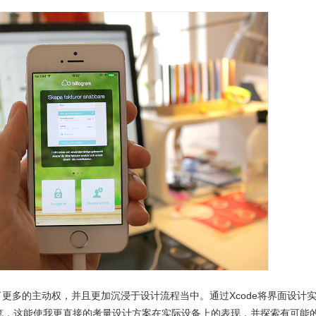
更多的主动权，并且更加沉浸于设计流程当中。通过Xcode将界面设计
行预览，这能使我更直接的考量设计方案在实际设备上的表现，并探索有可能