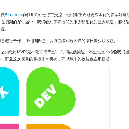
叫做
Billogram
的创业公司进行了交流。他们希望通过更流水化的发票处理
。在初期的探讨当中，我们看到了将他们的服务移动化的巨大机遇，那将
状况。
同意进行合作；我们团队也可以通过移动端客户的增长来获取收益。
之内做出MVP(最小化可行产品)。时间虽然紧迫，不过也是个检验我们
会，而且这次项目的目标非常明确，可以带来的收益也在那摆着。