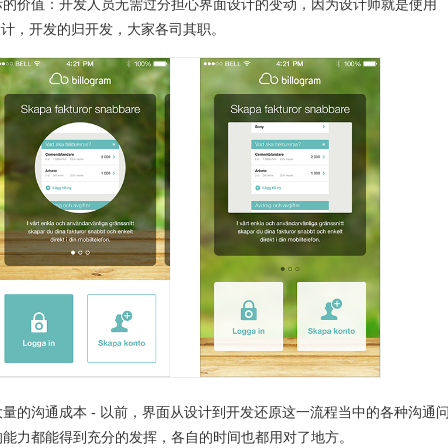
际的价值：开发人员无需过分担心界面设计的变动，因为设计师就是使用
归设计，开发的归开发，大家各司其职。
量的沟通成本 - 以前，界面从设计到开发还原这一流程当中的各种沟通
的能力都能得到充分的发挥，各自的时间也都用对了地方。