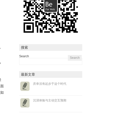
，
搜索
Search
种
最新文章
轻
庆幸没有起步于这个时代
界面
例如
沉浸体验与主动交互预期