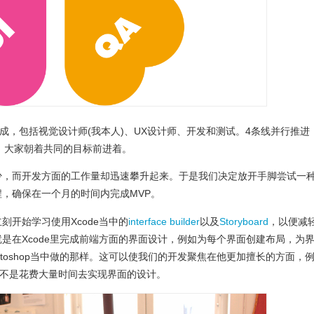
组成，包括视觉设计师(我本人)、UX设计师、开发和测试。4条线并行推进
配合，大家朝着共同的目标前进着。
少，而开发方面的工作量却迅速攀升起来。于是我们决定放开手脚尝试一
，确保在一个月的时间内完成MVP。
刻开始学习使用Xcode当中的
interface builder
以及
Storyboard
，以便减
是在Xcode里完成前端方面的界面设计，例如为每个界面创建布局，为
toshop当中做的那样。这可以使我们的开发聚焦在他更加擅长的方面，
而不是花费大量时间去实现界面的设计。