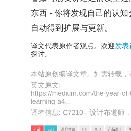
东西 - 你将发现自己的认
自动得到扩展与更新。
译文代表原作者观点。欢迎
发表
探讨。
本站原创编译文章。如需转载，
英文原文:
https://medium.com/the-year-of-
learning-a4...
译者信息:
C7210
- 设计布道师
产品
设计
用户体验
UX
UED
产品设计