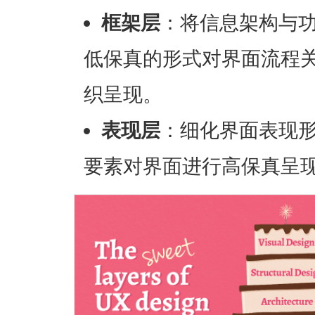
框架层
：将信息架构与
低保真的形式对界面流程
织呈现。
表现层
：细化界面表现
要素对界面进行高保真呈