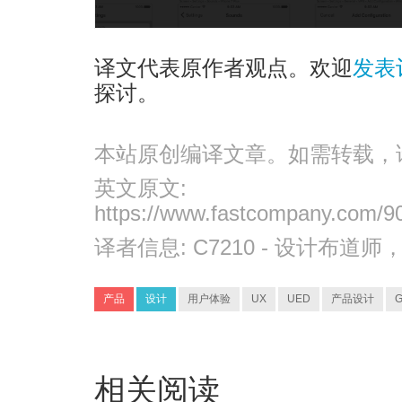
译文代表原作者观点。欢迎
发表
探讨。
本站原创编译文章。如需转载，
英文原文:
https://www.fastcompany.com/9
译者信息:
C7210
- 设计布道师
产品
设计
用户体验
UX
UED
产品设计
G
相关阅读