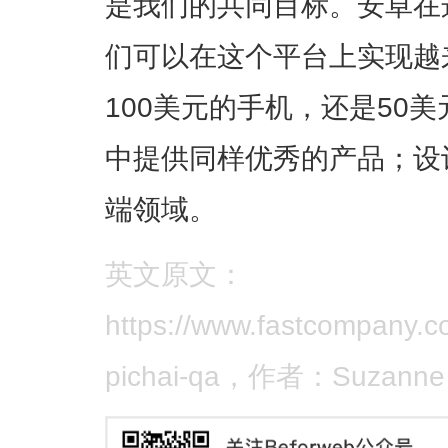
是我们的共同目标。安卓在
们可以在这个平台上实现越
100美元的手机，还是50
中提供同样优秀的产品；设
端领域。
英文原文：
https://www.fastcompany.
pichai-qa，作者：Suzanne 