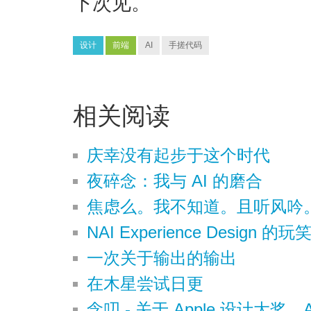
下次见。
设计
前端
AI
手搓代码
相关阅读
庆幸没有起步于这个时代
夜碎念：我与 AI 的磨合
焦虑么。我不知道。且听风吟
NAI Experience Design 的玩
一次关于输出的输出
在木星尝试日更
念叨 - 关于 Apple 设计大奖