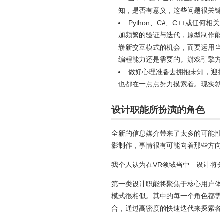
知，是否有意义，这些问题很关
Python、C#、C++或
加频繁的验证与迭代，原型制作
崭新交互模式的机会，而要运用当前
编程能力还是需要的。游戏引擎
做好心理准备去拥抱未知，迎
也都在一点点努力摸索着。现实
设计职能所扮演的角色
全新的信息媒介带来了太多的可能
影制作，事情很有可能向着那些方
我个人认为在VR领域当中，设计将
第一类设计职能将聚焦于核心用户
模式很相似。其中的每一个角色都
合，通过高密度的快速迭代来探索