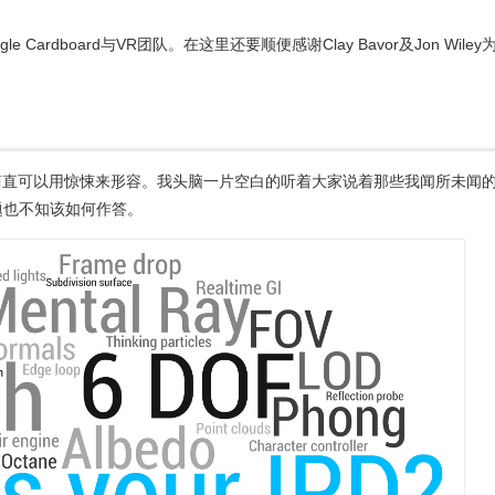
 Cardboard与VR团队。在这里还要顺便感谢Clay Bavor及Jon Wiley
一周简直可以用惊悚来形容。我头脑一片空白的听着大家说着那些我闻所未闻
题也不知该如何作答。