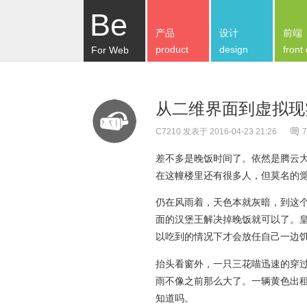
Be
产品
设计
前端
product
design
front
For Web
从二维界面到虚拟现实(
C7210
发表于 2016-04-23 21:26
7
差不多是晚饭时间了。依然是腾云
在这幢楼里还有很多人，但莫名的
仍在风雨着，天色本就灰暗，到这
面的汉堡王解决掉晚饭就可以了。
以吃到的情况下才会放任自己一边
抬头看窗外，一只三花喵迅速的穿
雨不像之前那么大了。一辆黄色出
知道吗。