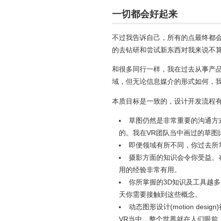
一切都会好起来
不过我告诉自己，所有的点最终都
的去钻研和尝试新东西对我来说不
和很多同行一样，我在过去从事产
域，但无论信息媒介的形式如何，
本质目标是一致的，设计开发流程有
草图仍然是非常重要的沟通方
的。我在VR团队当中画过的草图
即便领域有所不同，你过去所
摄影方面的知识会令你受益。在
用的经验非常有用。
你所掌握的3D知识及工具越多
天你需要接触到这些概念。
动态图形设计(motion d
VR当中，整个世界就在人们眼