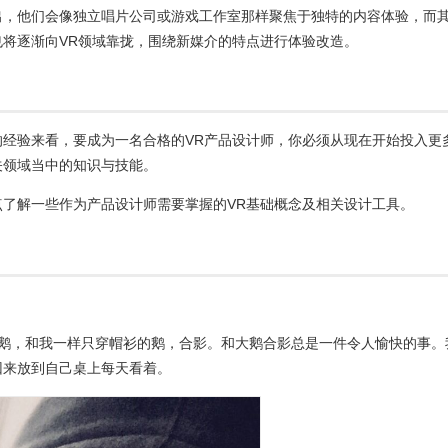
出，他们会像独立唱片公司或游戏工作室那样聚焦于独特的内容体验，而
将逐渐向VR领域靠拢，围绕新媒介的特点进行体验改造。
的经验来看，要成为一名合格的VR产品设计师，你必须从现在开始投入更
关领域当中的知识与技能。
点了解一些作为产品设计师需要掌握的VR基础概念及相关设计工具。
间鹅，和我一样只穿帽衫的鹅，合影。和大鹅合影总是一件令人愉快的事。
回来放到自己桌上每天看着。