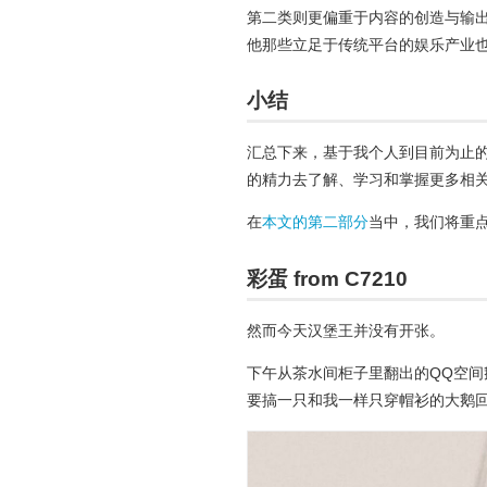
第二类则更偏重于内容的创造与输
他那些立足于传统平台的娱乐产业也
小结
汇总下来，基于我个人到目前为止
的精力去了解、学习和掌握更多相
在
本文的第二部分
当中，我们将重
彩蛋 from C7210
然而今天汉堡王并没有开张。
下午从茶水间柜子里翻出的QQ空
要搞一只和我一样只穿帽衫的大鹅