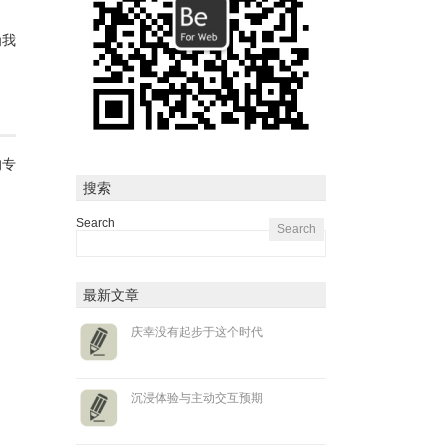
为我
的专
搜索
Search
最新文章
庆幸没有起步于这个时代
沉浸体验与主动交互预期