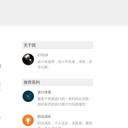
关于我
C7210
设计布道师，设计开发者，译者，音
间
乐玩家。
推荐系列
里
可
设计体系
服务于界面设计的一系列内在关联、
组织有序的设计模式与实践规范
，
职业成长
己
职业成长，个人进步，实践着，凝练