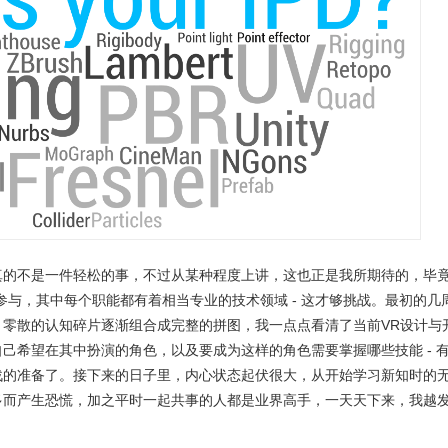
真的不是一件轻松的事，不过从某种程度上讲，这也正是我所期待的，毕
参与，其中每个职能都有着相当专业的技术领域 - 这才够挑战。最初的几
，零散的认知碎片逐渐组合成完整的拼图，我一点点看清了当前VR设计与
己希望在其中扮演的角色，以及要成为这样的角色需要掌握哪些技能 - 
战的准备了。接下来的日子里，内心状态起伏很大，从开始学习新知时的
多而产生恐慌，加之平时一起共事的人都是业界高手，一天天下来，我越