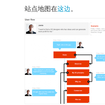
站点地图在
这边
。