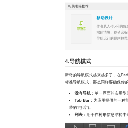
相关书籍推荐
移动设计
作者从人-机-环的
端的情境、移动设备
导航设计的原则和思路.
4.导航模式
新奇的导航模式越来越多了，在Pa
标准导航模式，那么同样要确保你
没有导航
：单一界面的实用型应用
Tab Bar
：为应用提供的一种能
带的“电话”)。
列表
：用于在树形信息结构中进行