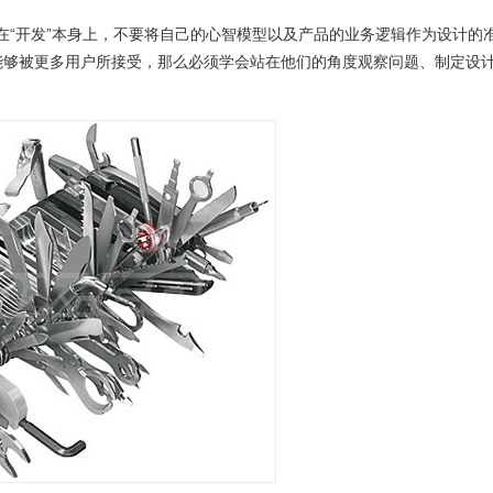
在“开发”本身上，不要将自己的心智模型以及产品的业务逻辑作为设计的
能够被更多用户所接受，那么必须学会站在他们的角度观察问题、制定设