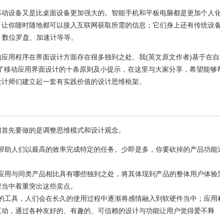
移动设备又是比桌面设备更加强大的。智能手机和平板电脑都是更加个人
，让你随时随地都可以接入互联网获取所需的信息；它们身上还有传统设
、数位罗盘、加速计等等。
应用程序在界面设计方面存在很多独到之处。我(英文原文作者)基于在自
总结出了移动应用界面设计的十条原则及小提示，在这里与大家分享，希望能够
设计师们建立起一套有实践价值的设计思维框架。
们首先要做的是调整思维模式和设计观念。
帮助人们以最高的效率完成特定的任务。少即是多，你要砍掉的产品功能
应用与同类产品相比具有哪些独到之处，将其体现到产品的整体用户体验
程当中着重突出这些卖点。
的工具，人们会在长久的使用过程中逐渐将感情融入到软硬件当中；应用
互动，通过各种友好的、有趣的、可信赖的设计与功能让用户觉得爱不释