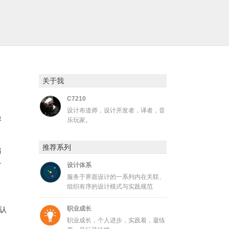
关于我
C7210
设计布道师，设计开发者，译者，音
像
乐玩家。
推荐系列
另
子
设计体系
服务于界面设计的一系列内在关联、
组织有序的设计模式与实践规范
职业成长
认
职业成长，个人进步，实践着，凝练