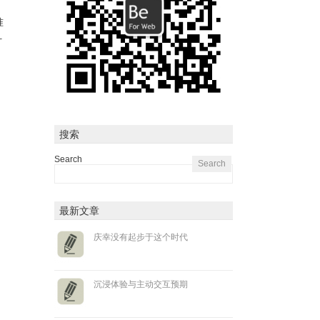
准
计
搜索
Search
最新文章
庆幸没有起步于这个时代
沉浸体验与主动交互预期