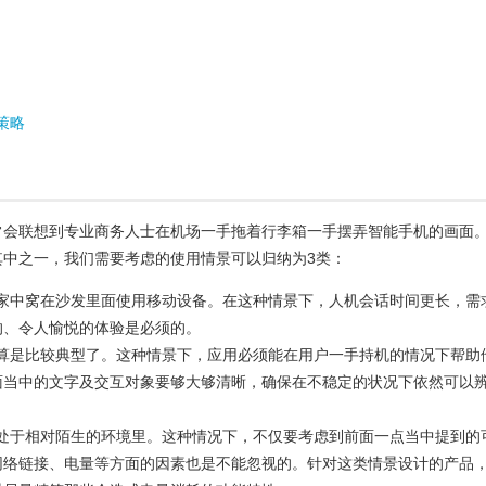
策略
常会联想到专业商务人士在机场一手拖着行李箱一手摆弄智能手机的画面
其中之一，我们需要考虑的使用情景可以归纳为3类：
家中窝在沙发里面使用移动设备。在这种情景下，人机会话时间更长，需
的、令人愉悦的体验是必须的。
算是比较典型了。这种情景下，应用必须能在用户一手持机的情况下帮助
面当中的文字及交互对象要够大够清晰，确保在不稳定的状况下依然可以
处于相对陌生的环境里。这种情况下，不仅要考虑到前面一点当中提到的
网络链接、电量等方面的因素也是不能忽视的。针对这类情景设计的产品