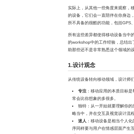
实际上，从其他一些角度来观察，
的设备，它们会一直陪伴在你身边
所不具备的很酷的功能，包括GPS
所有这些差异都使得移动设备当中的
的workshop中的工作经验，
助那些还不是非常熟悉这个领域的
1.设计观念
从传统设备转向移动领域，设计师
专注
：移动应用的本质目标是
常会比你想象的多很多。
独特：从一开始就要理解你的
略当中，并在交互及视觉设计流
迷人
：移动设备是相当个人化
序同样要与用户在情感层面产生