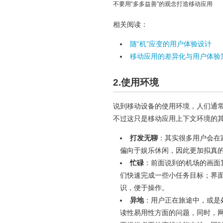
不要用“多多益善”的观念打造移动应用
相关阅读：
随“机”应变的用户体验设计
移动应用的差异化与用户体验
2.使用环境
说到移动设备的使用环境，人们通
不过这只是移动应用上下文环境的
打发无聊
：其实很多用户会在
偏向于娱乐休闲，因此更加拟真
忙碌
：前面说到的机场的画面
们快速完成一些小任务目标；界
识，便于操作。
异地
：用户正在旅途中，或是
读性易用性方面的问题，同时，