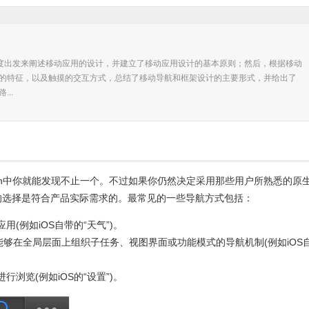
角度出发来阐述移动应用的设计，并建立了移动应用设计的基本原则；然后，根据移动
的特征，以及触摸的交互方式，总结了移动导航和框架设计的主要形式，并给出了
..
th中你就能发现不止一个。不过如果你仍然决定采用那些用户所熟悉的原
的选择是符合产品实际需求的。最常见的一些导航方式包括：
(例如iOS自带的“天气”)。
够在全局层面上组织子任务、视图界面或功能模式的导航机制(例如iOS
浏览(例如iOS的“设置”)。