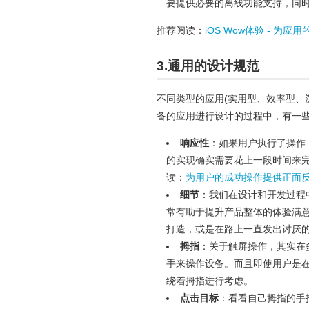
要提供必要的离线功能支持，同
推荐阅读：
iOS Wow体验 - 为
3.通用的设计规范
不同类型的应用(实用型、效率型、
备的应用进行设计的过程中，有一
响应性
：如果用户执行了操作
的实现确实需要花上一段时间来
读：
为用户的成功操作提供正面
细节
：我们在设计和开发过程
常有助于提升产品整体的体验满
打造，或是在路上一直发出讨厌
拇指
：关于触屏操作，其实在
手来操作设备。而且即使用户是
绕着拇指进行考虑。
点击目标
：看看自己拇指的手