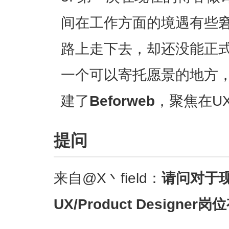
间在工作方面的境遇有些
路上走下去，却还没能正
一个可以寄托愿景的地方
建了
Beforweb
，聚焦在U
提问
来自@X丶field：
请问对于
UX/Product Designe