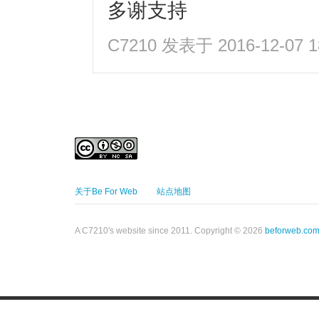
多谢支持
C7210
发表于 2016-12-07 1
关于Be For Web
站点地图
A C7210's website since 2011. Copyright © 2026
beforweb.co