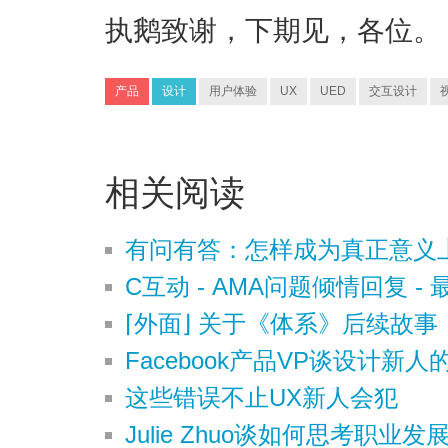
执鹅致谢，下期见，各位。
产品
设计
用户体验
UX
UED
交互设计
相关阅读
有问有答：怎样成为真正意义
C互动 - AMA问题倾情回复 -
⌈外面⌋ 关于《体系》后续故
Facebook产品VP谈设计新人
这些错误不止UX新人会犯
Julie Zhuo谈如何思考职业发