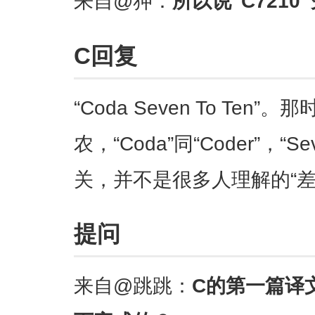
来自@狎：
所以说“C721
C回复
“Coda Seven To Ten
农，“Coda”同“Coder”，“S
关，并不是很多人理解的“差
提问
来自@跳跳：
C的第一篇译