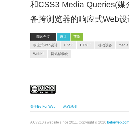
和CSS3 Media Queri
备跨浏览器的响应式Web设
阅读全文
设计
前端
响应式Web设计
CSS3
HTML5
移动设备
media
WebKit
网站移动化
关于Be For Web
站点地图
A C7210's website since 2011. Copyright © 2026
beforweb.co