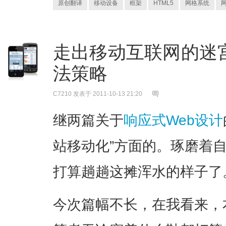
原创翻译
移动设备
框架
HTML5
网格系统
走出移动互联网的迷宫
法策略
C7210
发表于 2011-10-13 21:20
继两篇关于
响应式Web设计
站移动化”方面的。琢磨着
打算趟趟这摊浑水的样子了
今次篇幅不长，在我看来，