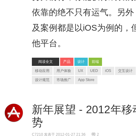
依靠的绝不只有运气。另外
及案例都是以iOS为例的
他平台。
阅读全文
产品
设计
前端
移动应用
用户体验
UX
UED
iOS
交互设计
设计规范
市场推广
App Store
新年展望 - 2012
势
C7210
发表于 2012-01-27 21:36
2