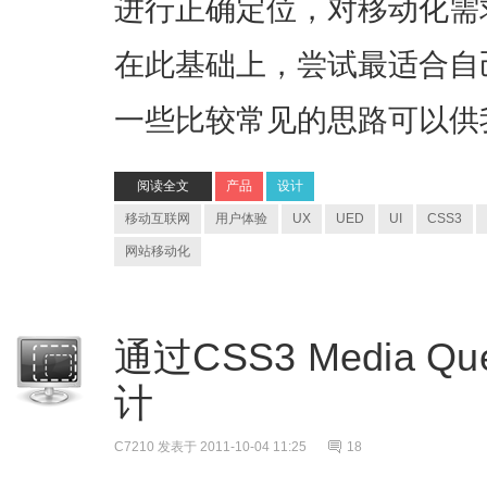
进行正确定位，对移动化需
在此基础上，尝试最适合自
一些比较常见的思路可以供
阅读全文
产品
设计
移动互联网
用户体验
UX
UED
UI
CSS3
网站移动化
通过CSS3 Media 
计
C7210
发表于 2011-10-04 11:25
18