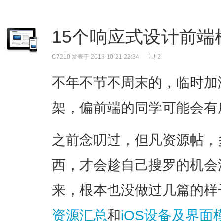
15个响应式设计前
C7210
发表于 2013-10-21 22:34
2
不年不节不周末的，临时加
架，偏前端的同学可能会有
之前念叨过，但凡资源帖，
西，才会趁自己搜罗的机会
来，根本也没做过几篇的样
资源汇总
和
iOS设备及界