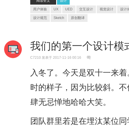
阅读全文
设计
用户体验
UX
UED
交互设计
视觉设计
设计
设计规范
Sketch
原创翻译
我们的第一个设计模
C7210
发表于 2017-11-16 00:16
入冬了。今天是双十一来着
时的样子，因为比较斜。不
肆无忌惮地哈哈大笑。
团队群里若是在埋汰某位同