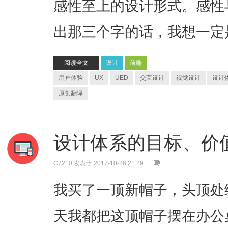
感性至上的设计形式。感性
出那三个字的话，我想一定是
阅读全文
设计
前端
用户体验
UX
UED
交互设计
视觉设计
设计
原创翻译
设计体系的目标、价
C7210
发表于 2017-10-26 21:29
我买了一顶新帽子，头顶处
天我都把这顶帽子摆在办公