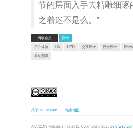
节的层面入手去精雕细琢
之着迷不是么。”
阅读全文
设计
用户体验
UX
UED
交互设计
视觉设计
设计
原创翻译
关于Be For Web
站点地图
A C7210's website since 2011. Copyright © 2026
beforweb.co