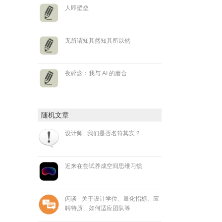
人即壁垒
无所谓知其然知其所以然
夜碎念：我与 AI 的磨合
随机文章
设计师...我们是否名符其实？
近来在尝试养成空间思维习惯
闪谈 - 关于设计学位、量化指标、应
聘特质、如何适应团队等