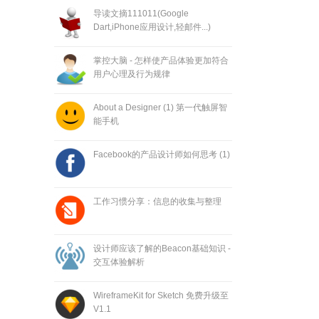
导读文摘111011(Google
Dart,iPhone应用设计,轻邮件...)
掌控大脑 - 怎样使产品体验更加符合
用户心理及行为规律
About a Designer (1) 第一代触屏智
能手机
Facebook的产品设计师如何思考 (1)
工作习惯分享：信息的收集与整理
设计师应该了解的Beacon基础知识 -
交互体验解析
WireframeKit for Sketch 免费升级至
V1.1