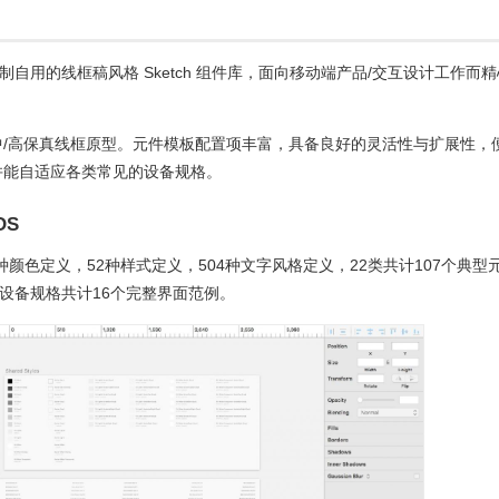
h，C7210自制自用的线框稿风格 Sketch 组件库，面向移动端产品/交互设计工作而
/高保真线框原型。元件模板配置项丰富，具备良好的灵活性与扩展性，
并能自适应各类常见的设备规格。
iOS
2种颜色定义，52种样式定义，504种文字风格定义，22类共计107个典型
款设备规格共计16个完整界面范例。