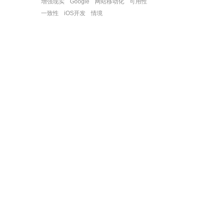
增强现实
Google
网站移动化
可用性
一致性
iOS开发
情境