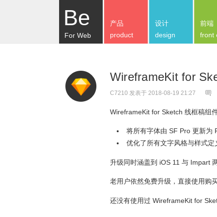
Be
产品
设计
前端
product
design
front
For Web
WireframeKit for
C7210
发表于 2018-08-19 21:27
WireframeKit for Sket
将所有字体由 SF Pro 更新为
优化了所有文字风格与样式定
升级同时涵盖到 iOS 11 与 Impart
老用户依然免费升级，直接使用购
还没有使用过 WireframeKit for 