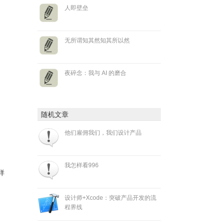
人即壁垒
无所谓知其然知其所以然
夜碎念：我与 AI 的磨合
随机文章
他们雇佣我们，我们设计产品
我怎样看996
样
设计师+Xcode：突破产品开发的流
程界线