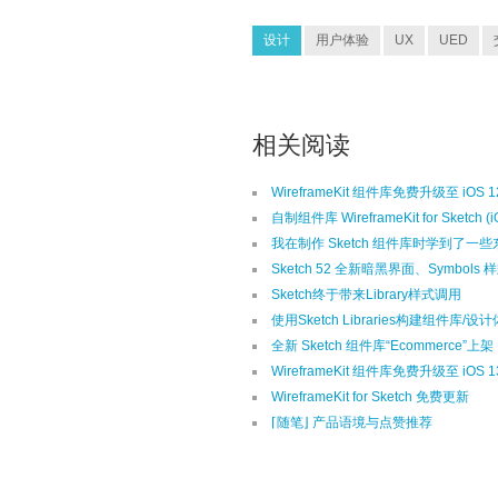
设计
用户体验
UX
UED
相关阅读
WireframeKit 组件库免费升级至 iOS 1
自制组件库 WireframeKit for Sketch 
我在制作 Sketch 组件库时学到了一些
Sketch 52 全新暗黑界面、Symbo
Sketch终于带来Library样式调用
使用Sketch Libraries构建组件库/设
全新 Sketch 组件库“Ecommerce”上架
WireframeKit 组件库免费升级至 iOS 1
WireframeKit for Sketch 免费更新
⌈随笔⌋ 产品语境与点赞推荐