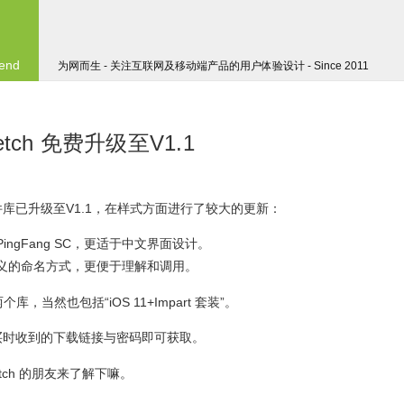
 end
为网而生 - 关注互联网及移动端产品的用户体验设计 - Since 2011
 Sketch 免费升级至V1.1
ch 线框稿组件库已升级至V1.1，在样式方面进行了较大的更新：
 PingFang SC，更适于中文界面设计。
义的命名方式，更便于理解和调用。
 两个库，当然也包括“iOS 11+Impart 套装”。
买时收到的下载链接与密码即可获取。
Sketch 的朋友来了解下嘛。