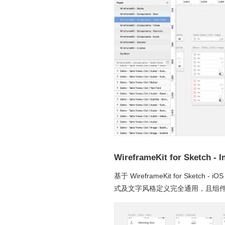
WireframeKit for Sketch - I
基于 WireframeKit for S
式及文字风格定义完全通用，且组件命