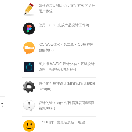
怎样通过UI辅助说明文字有效的提升
用户体验
使用 Figma 完成产品设计工作流
iOS Wow体验 - 第二章 - iOS用户体
验解析(2)
图文版 WWDC 设计分会：基础设计
原理 - 渐进呈现与对称性
最小化可用性设计(Minimum Usable
Design)
设计的错：为什么“网聊真爱”聊着聊
，你
着就失联？
C7210的年度总结及新年展望