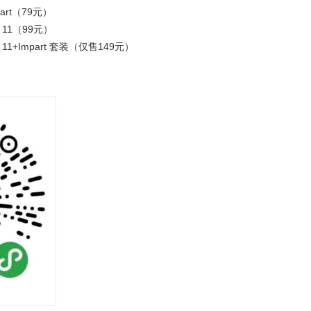
Impart（79元）
iOS 11（99元）
- iOS 11+Impart 套装（仅售149元）