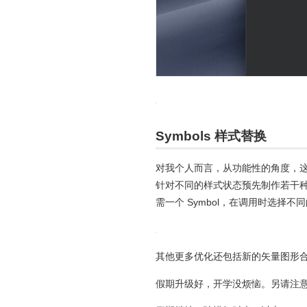
Symbols 样式替换
对我个人而言，从功能性的角度，这才是 
针对不同的样式状态预先制作若干种背景
需一个 Symbol，在调用时选择
其他更多优化还包括新的矢量图形合并机制
假期升级好，开学没烦恼。另请注意要获