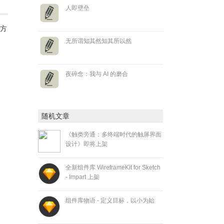
人即壁垒
的方
无所谓知其然知其所以然
夜碎念：我与 AI 的磨合
随机文章
《触类旁通：多终端时代的触屏界面
设计》即将上架
全新组件库 WireframeKit for Sketch
- Impart 上架
组件库物语 - 定义目标，以小为始