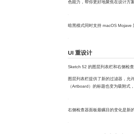
色能力，帮你更好地聚焦在设计方
暗黑模式同时支持 macOS Moja
UI 重设计
Sketch 52 的图层列表栏和右
图层列表栏提供了新的过滤器，允
（Artboard）的标题也变为吸附
右侧检查器面板最瞩目的变化是新的 R