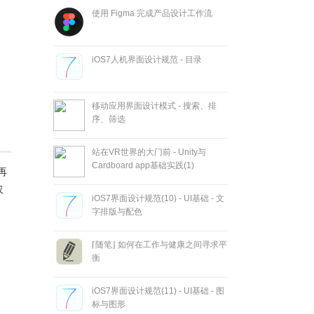
使用 Figma 完成产品设计工作流
iOS7人机界面设计规范 - 目录
移动应用界面设计模式 - 搜索、排
序、筛选
站在VR世界的大门前 - Unity与
Cardboard app基础实践(1)
再
仅
iOS7界面设计规范(10) - UI基础 - 文
字排版与配色
⌈随笔⌋ 如何在工作与健康之间寻求平
衡
iOS7界面设计规范(11) - UI基础 - 图
标与图形