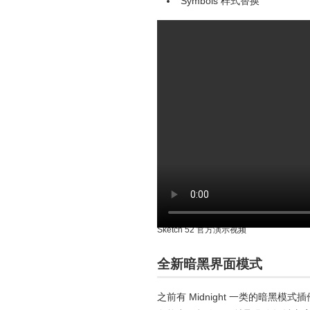
Symbols 样式替换
Sketch 52 官方演示视频
全新暗黑界面模式
之前有 Midnight 一类的暗黑模式