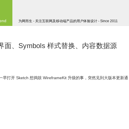
 end
为网而生 - 关注互联网及移动端产品的用户体验设计 - Since 2011
暗黑界面、Symbols 样式替换、内容数据源
打开 Sketch 想捣鼓 WireframeKit 升级的事，突然见到大版本更新通