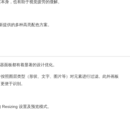
案本身，也有助于视觉疲劳的缓解。
ve 新提供的多种高亮配色方案。
侧检查器面板都有着显著的设计优化。
许按照图层类型（形状、文字、图片等）对元素进行过滤。此外画板
式，更便于识别。
esizing 设置及预览模式。